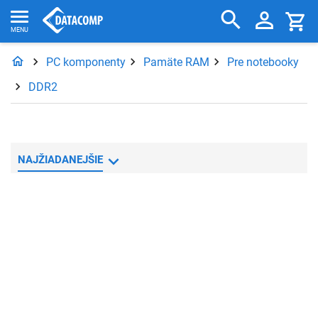
PC komponenty
Pamäte RAM
Pre notebooky
DDR2
NAJŽIADANEJŠIE