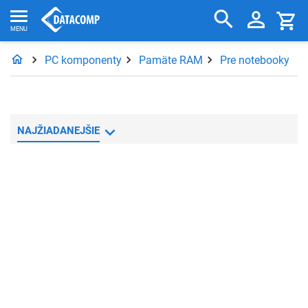
PC komponenty
Pamäte RAM
Pre notebooky
NAJŽIADANEJŠIE