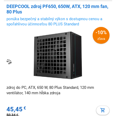
DEEPCOOL zdroj PF650, 650W, ATX, 120 mm fan,
80 Plus
ponúka bezpečný a stabilný výkon s dostupnou cenou a
spoľahlivou účinnosťou 80 PLUS Standard
-10%
zľava
zdroj do PC, ATX, 650 W, 80 Plus Standard, 120 mm
ventilátor, 140 mm hĺbka zdroja
45,45
€
50,34
€