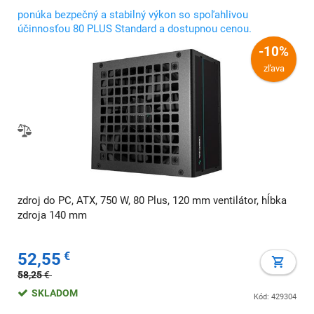
ponúka bezpečný a stabilný výkon so spoľahlivou
účinnosťou 80 PLUS Standard a dostupnou cenou.
-10%
zľava
zdroj do PC, ATX, 750 W, 80 Plus, 120 mm ventilátor, hĺbka
zdroja 140 mm
52,55
€
58,25
€
SKLADOM
Kód: 429304