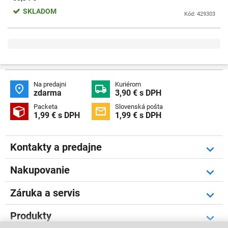
SKLADOM
Kód: 429303
Na predajni
Kuriérom


zdarma
3,90 € s DPH
Packeta
Slovenská pošta


1,99 € s DPH
1,99 € s DPH
Kontakty a predajne
Nakupovanie
Záruka a servis
Produkty