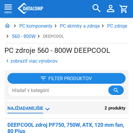
PC komponenty
PC skrinky a zdroje
PC zdroje
560 - 800W
DEEPCOOL
PC zdroje 560 - 800W DEEPCOOL
zobraziť viac výrobcov
FILTER
PRODUKTOV
2 produkty
NAJŽIADANEJŠIE
DEEPCOOL zdroj PF750, 750W, ATX, 120 mm fan,
80 Plus