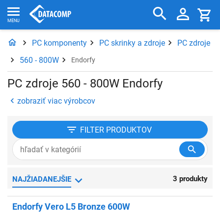
PC komponenty
PC skrinky a zdroje
PC zdroje
560 - 800W
Endorfy
PC zdroje 560 - 800W Endorfy
zobraziť viac výrobcov
FILTER
PRODUKTOV
3 produkty
NAJŽIADANEJŠIE
Endorfy Vero L5 Bronze 600W