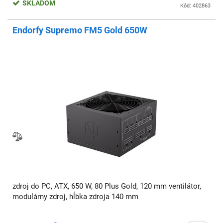
SKLADOM
Kód: 402863
Endorfy Supremo FM5 Gold 650W
zdroj do PC, ATX, 650 W, 80 Plus Gold, 120 mm ventilátor,
modulárny zdroj, hĺbka zdroja 140 mm