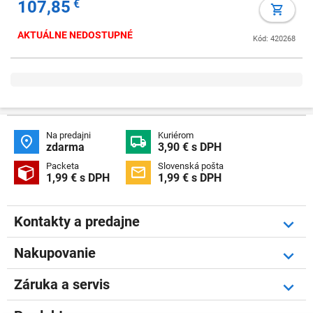
107,85
€
AKTUÁLNE NEDOSTUPNÉ
Kód: 420268
Na predajni
Kuriérom


zdarma
3,90 € s DPH
Packeta
Slovenská pošta


1,99 € s DPH
1,99 € s DPH
Kontakty a predajne
Nakupovanie
Záruka a servis