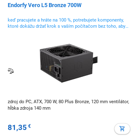
Endorfy Vero L5 Bronze 700W
keď pracujete a hráte na 100 %, potrebujete komponenty,
ktoré dokážu držať krok s vaším počítačom bez toho, aby
ste sa zapotili.
zdroj do PC, ATX, 700 W, 80 Plus Bronze, 120 mm ventilátor,
hĺbka zdroja 140 mm
81,35
€