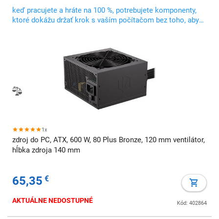
keď pracujete a hráte na 100 %, potrebujete komponenty,
ktoré dokážu držať krok s vaším počítačom bez toho, aby
ste sa zapotili
1x
zdroj do PC, ATX, 600 W, 80 Plus Bronze, 120 mm ventilátor,
hĺbka zdroja 140 mm
65,35
€
AKTUÁLNE NEDOSTUPNÉ
Kód: 402864