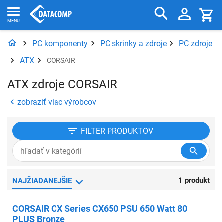
PC komponenty
PC skrinky a zdroje
PC zdroje
ATX
CORSAIR
ATX zdroje CORSAIR
zobraziť viac výrobcov
FILTER
PRODUKTOV
1 produkt
NAJŽIADANEJŠIE
CORSAIR CX Series CX650 PSU 650 Watt 80
PLUS Bronze