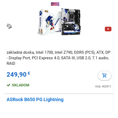
základná doska, Intel 1700, Intel Z790, DDR5 (PC5), ATX, DP
- Display Port, PCI Express 4.0, SATA III, USB 2.0, 7.1 audio,
RAID
249,90
€
SKLADOM
Kód: 402911
ASRock B650 PG Lightning