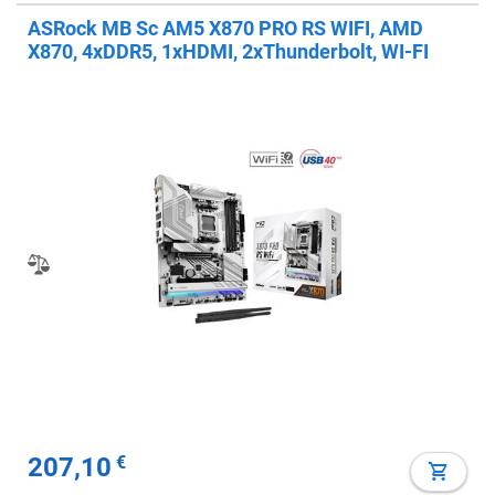
ASRock MB Sc AM5 X870 PRO RS WIFI, AMD
X870, 4xDDR5, 1xHDMI, 2xThunderbolt, WI-FI
207,10
€