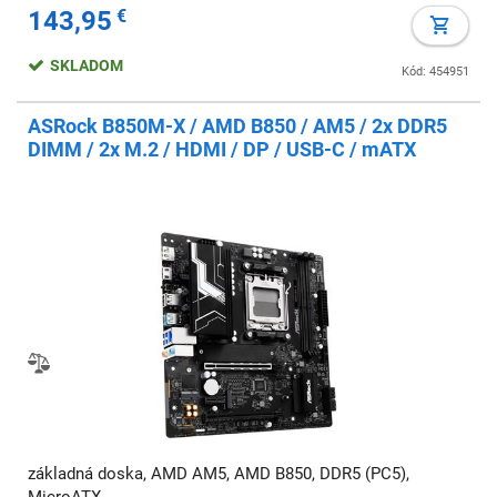
143,95
€
SKLADOM
Kód: 454951
ASRock B850M-X / AMD B850 / AM5 / 2x DDR5
DIMM / 2x M.2 / HDMI / DP / USB-C / mATX
základná doska, AMD AM5, AMD B850, DDR5 (PC5),