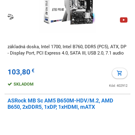
základná doska, Intel 1700, Intel B760, DDR5 (PC5), ATX, DP
- Display Port, PCI Express 4.0, SATA III, USB 2.0, 7.1 audio
103,80
€
SKLADOM
Kód: 402912
ASRock MB Sc AM5 B650M-HDV/M.2, AMD
B650, 2xDDR5, 1xDP, 1xHDMI, mATX