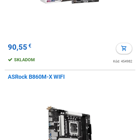
90,55
€
SKLADOM
Kód: 454982
ASRock B860M-X WIFI