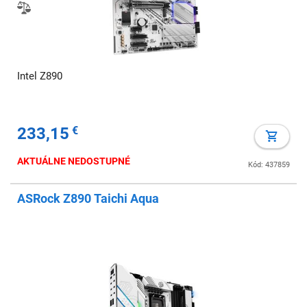
Intel Z890
233,15
€
AKTUÁLNE NEDOSTUPNÉ
Kód: 437859
ASRock Z890 Taichi Aqua