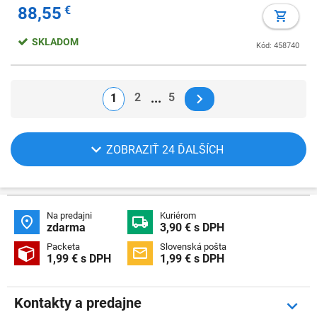
88,55
€
SKLADOM
Kód: 458740
2
5
1
ZOBRAZIŤ 24 ĎALŠÍCH
Na predajni
Kuriérom


zdarma
3,90 € s DPH
Packeta
Slovenská pošta


1,99 € s DPH
1,99 € s DPH
Kontakty a predajne