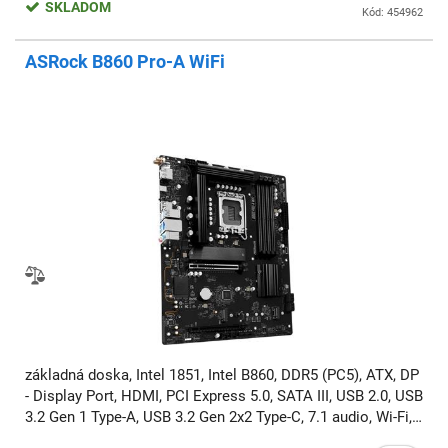
SKLADOM
Kód: 454962
ASRock B860 Pro-A WiFi
základná doska, Intel 1851, Intel B860, DDR5 (PC5), ATX, DP
- Display Port, HDMI, PCI Express 5.0, SATA III, USB 2.0, USB
3.2 Gen 1 Type-A, USB 3.2 Gen 2x2 Type-C, 7.1 audio, Wi-Fi,
BT