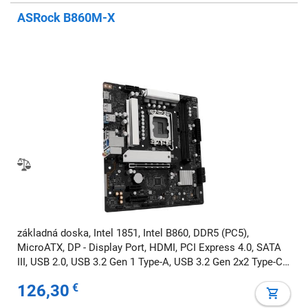
ASRock B860M-X
základná doska, Intel 1851, Intel B860, DDR5 (PC5),
MicroATX, DP - Display Port, HDMI, PCI Express 4.0, SATA
III, USB 2.0, USB 3.2 Gen 1 Type-A, USB 3.2 Gen 2x2 Type-C,
7.1 audio, RGB
126,30
€