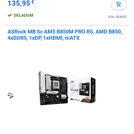
135,95
€
SKLADOM
Kód: 454955
ASRock MB Sc AM5 B850M PRO RS, AMD B850,
4xDDR5, 1xDP, 1xHDMI, mATX