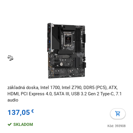
základná doska, Intel 1700, Intel Z790, DDR5 (PC5), ATX,
HDMI, PCI Express 4.0, SATA III, USB 3.2 Gen 2 Type-C, 7.1
audio
137,05
€
SKLADOM
Kód: 393908