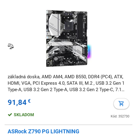
základná doska, AMD AM4, AMD B550, DDR4 (PC4), ATX,
HDMI, VGA, PCI Express 4.0, SATA III, M.2 , USB 3.2 Gen 1
Type-A, USB 3.2 Gen 2 Type-A, USB 3.2 Gen 2 Type-C, 7.1
audio, RAID, RGB
91,84
€
SKLADOM
Kód: 352730
ASRock Z790 PG LIGHTNING