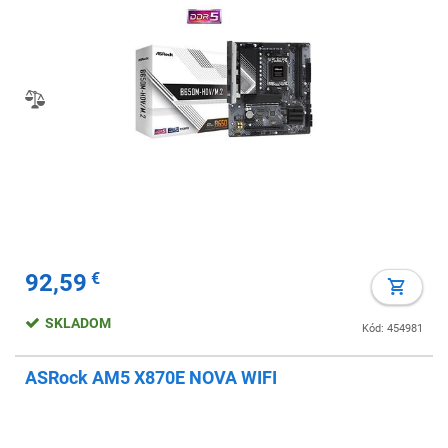
92,59
€
SKLADOM
Kód: 454981
ASRock AM5 X870E NOVA WIFI