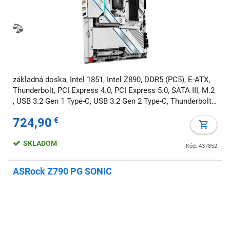
základná doska, Intel 1851, Intel Z890, DDR5 (PC5), E-ATX,
Thunderbolt, PCI Express 4.0, PCI Express 5.0, SATA III, M.2
, USB 3.2 Gen 1 Type-C, USB 3.2 Gen 2 Type-C, Thunderbolt
4 USB Type-C, 7.1 audio, Wi-Fi, BT
724,90
€
SKLADOM
Kód: 437852
ASRock Z790 PG SONIC