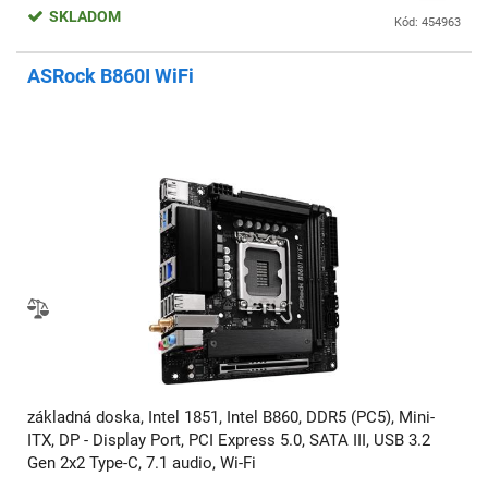
SKLADOM
Kód: 454963
ASRock B860I WiFi
základná doska, Intel 1851, Intel B860, DDR5 (PC5), Mini-
ITX, DP - Display Port, PCI Express 5.0, SATA III, USB 3.2
Gen 2x2 Type-C, 7.1 audio, Wi-Fi