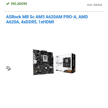
SKLADOM
Kód: 436424
ASRock MB Sc AM5 A620AM PRO-A, AMD
A620A, 4xDDR5, 1xHDMI