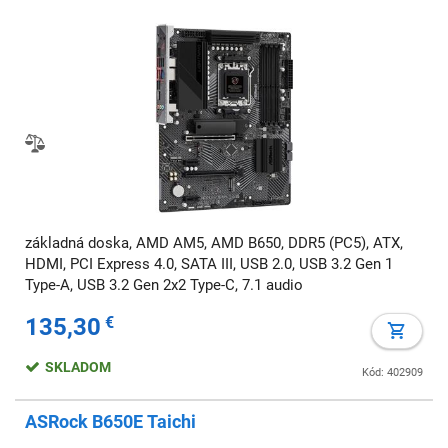
základná doska, AMD AM5, AMD B650, DDR5 (PC5), ATX,
HDMI, PCI Express 4.0, SATA III, USB 2.0, USB 3.2 Gen 1
Type-A, USB 3.2 Gen 2x2 Type-C, 7.1 audio
135,30
€
SKLADOM
Kód: 402909
ASRock B650E Taichi