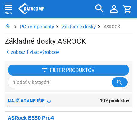
PC komponenty
Základné dosky
ASROCK
Základné dosky ASROCK
zobraziť viac výrobcov
FILTER
PRODUKTOV
109 produktov
NAJŽIADANEJŠIE
ASRock B550 Pro4