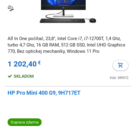
All In One počítač, 23,8", Intel Core i7, i7-12700T, 1,4 Ghz,
turbo 4,7 Ghz, 16 GB RAM, 512 GB SSD, Intel UHD Graphics
770, Bez optickej mechaniky, Windows 11 Pro
1 202,40
€
SKLADOM
Kód: 389572
HP Pro Mini 400 G9, 9H717ET
Doprava zdarma