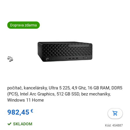
Doprava zdarma
počítač, kancelársky, Ultra 5 225, 4,9 Ghz, 16 GB RAM, DDR5
(PC5), Intel Arc Graphics, 512 GB SSD, bez mechaniky,
Windows 11 Home
982,45
€
SKLADOM
Kód: 454887