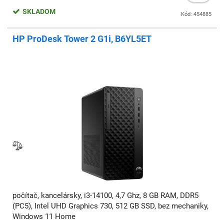
SKLADOM
Kód: 454885
HP ProDesk Tower 2 G1i, B6YL5ET
počítač, kancelársky, i3-14100, 4,7 Ghz, 8 GB RAM, DDR5
(PC5), Intel UHD Graphics 730, 512 GB SSD, bez mechaniky,
Windows 11 Home