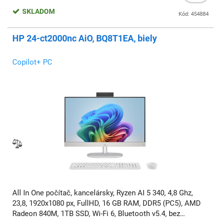
SKLADOM
Kód: 454884
HP 24-ct2000nc AiO, BQ8T1EA, biely
Copilot+ PC
All In One počítač, kancelársky, Ryzen AI 5 340, 4,8 Ghz,
23,8, 1920x1080 px, FullHD, 16 GB RAM, DDR5 (PC5), AMD
Radeon 840M, 1TB SSD, Wi-Fi 6, Bluetooth v5.4, bez