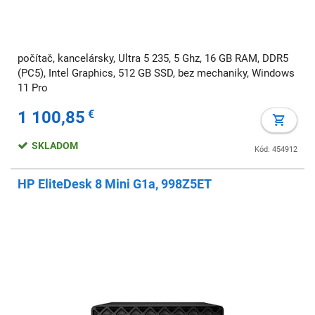
počítač, kancelársky, Ultra 5 235, 5 Ghz, 16 GB RAM, DDR5
(PC5), Intel Graphics, 512 GB SSD, bez mechaniky, Windows
11 Pro
1 100,85
€
SKLADOM
Kód: 454912
HP EliteDesk 8 Mini G1a, 998Z5ET