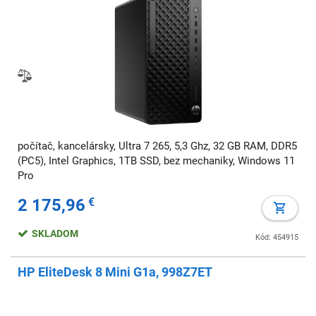
počítač, kancelársky, Ultra 7 265, 5,3 Ghz, 32 GB RAM, DDR5
(PC5), Intel Graphics, 1TB SSD, bez mechaniky, Windows 11
Pro
2 175,96
€
SKLADOM
Kód: 454915
HP EliteDesk 8 Mini G1a, 998Z7ET