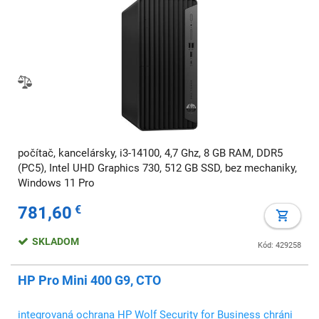
počítač, kancelársky, i3-14100, 4,7 Ghz, 8 GB RAM, DDR5
(PC5), Intel UHD Graphics 730, 512 GB SSD, bez mechaniky,
Windows 11 Pro
781,60
€
SKLADOM
Kód: 429258
HP Pro Mini 400 G9, CTO
integrovaná ochrana HP Wolf Security for Business chráni