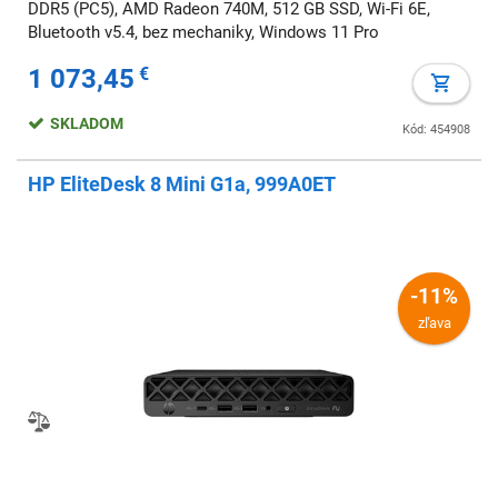
DDR5 (PC5), AMD Radeon 740M, 512 GB SSD, Wi-Fi 6E,
Bluetooth v5.4, bez mechaniky, Windows 11 Pro
1 073,45
€
SKLADOM
Kód: 454908
HP EliteDesk 8 Mini G1a, 999A0ET
-11%
zľava