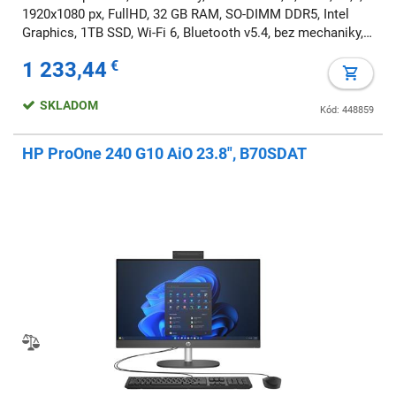
1920x1080 px, FullHD, 32 GB RAM, SO-DIMM DDR5, Intel
Graphics, 1TB SSD, Wi-Fi 6, Bluetooth v5.4, bez mechaniky,
Windows 11 Home
1 233,44
€
SKLADOM
Kód: 448859
HP ProOne 240 G10 AiO 23.8", B70SDAT