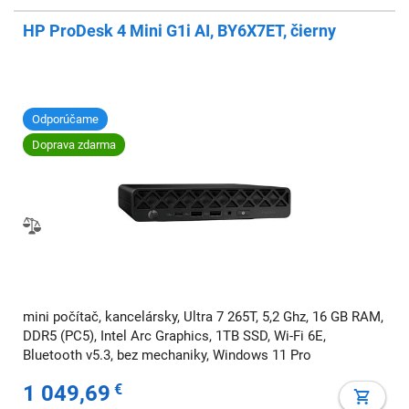
HP ProDesk 4 Mini G1i AI, BY6X7ET, čierny
Odporúčame
Doprava zdarma
mini počítač, kancelársky, Ultra 7 265T, 5,2 Ghz, 16 GB RAM,
DDR5 (PC5), Intel Arc Graphics, 1TB SSD, Wi-Fi 6E,
Bluetooth v5.3, bez mechaniky, Windows 11 Pro
1 049,69
€