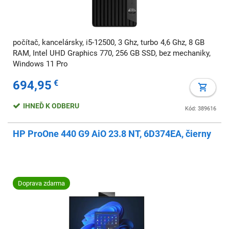
počítač, kancelársky, i5-12500, 3 Ghz, turbo 4,6 Ghz, 8 GB
RAM, Intel UHD Graphics 770, 256 GB SSD, bez mechaniky,
Windows 11 Pro
694,95
€
IHNEĎ K ODBERU
Kód: 389616
HP ProOne 440 G9 AiO 23.8 NT, 6D374EA, čierny
Doprava zdarma