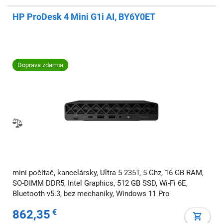
HP ProDesk 4 Mini G1i AI, BY6Y0ET
Doprava zdarma
mini počítač, kancelársky, Ultra 5 235T, 5 Ghz, 16 GB RAM,
SO-DIMM DDR5, Intel Graphics, 512 GB SSD, Wi-Fi 6E,
Bluetooth v5.3, bez mechaniky, Windows 11 Pro
862,35
€