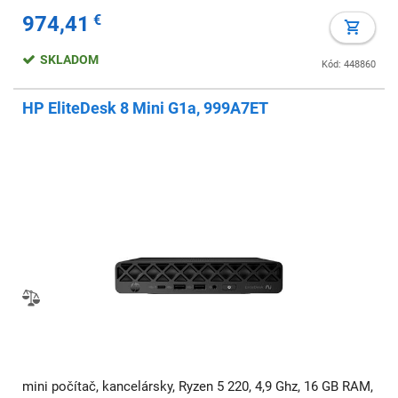
mechaniky, Windows 11 Home
974,41
€
SKLADOM
Kód: 448860
HP EliteDesk 8 Mini G1a, 999A7ET
mini počítač, kancelársky, Ryzen 5 220, 4,9 Ghz, 16 GB RAM,