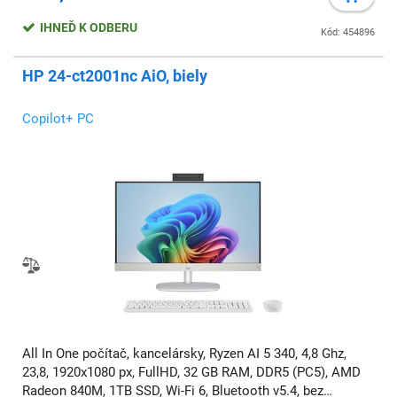
IHNEĎ K ODBERU
Kód: 454896
HP 24-ct2001nc AiO, biely
Copilot+ PC
All In One počítač, kancelársky, Ryzen AI 5 340, 4,8 Ghz,
23,8, 1920x1080 px, FullHD, 32 GB RAM, DDR5 (PC5), AMD
Radeon 840M, 1TB SSD, Wi-Fi 6, Bluetooth v5.4, bez