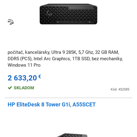
počítač, kancelársky, Ultra 9 285K, 5,7 Ghz, 32 GB RAM,
DDR5 (PC5), Intel Arc Graphics, 1TB SSD, bez mechaniky,
Windows 11 Pro
2 633,20
€
SKLADOM
Kód: 452585
HP EliteDesk 8 Tower G1i, A55SCET