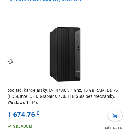
počítač, kancelársky, i7-14700, 5,4 Ghz, 16 GB RAM, DDR5
(PC5), Intel UHD Graphics 770, 1TB SSD, bez mechaniky,
Windows 11 Pro
1 674,76
€
SKLADOM
Kód: 432142