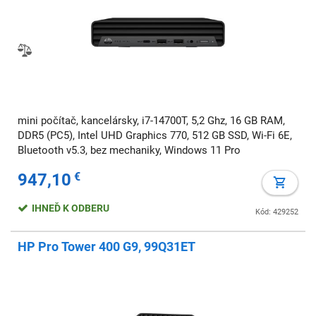
mini počítač, kancelársky, i7-14700T, 5,2 Ghz, 16 GB RAM,
DDR5 (PC5), Intel UHD Graphics 770, 512 GB SSD, Wi-Fi 6E,
Bluetooth v5.3, bez mechaniky, Windows 11 Pro
947,10
€
IHNEĎ K ODBERU
Kód: 429252
HP Pro Tower 400 G9, 99Q31ET