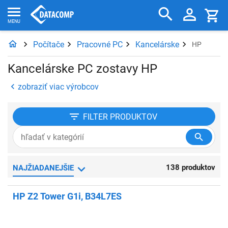
Počítače
Pracovné PC
Kancelárske
HP
Kancelárske PC zostavy HP
zobraziť viac výrobcov
FILTER
PRODUKTOV
138 produktov
NAJŽIADANEJŠIE
HP Z2 Tower G1i, B34L7ES