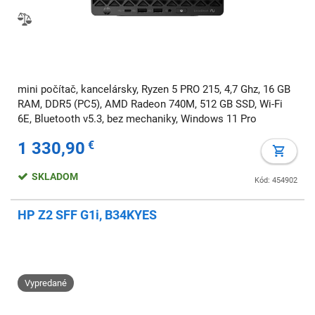
mini počítač, kancelársky, Ryzen 5 PRO 215, 4,7 Ghz, 16 GB
RAM, DDR5 (PC5), AMD Radeon 740M, 512 GB SSD, Wi-Fi
6E, Bluetooth v5.3, bez mechaniky, Windows 11 Pro
1 330,90
€
SKLADOM
Kód: 454902
HP Z2 SFF G1i, B34KYES
Vypredané