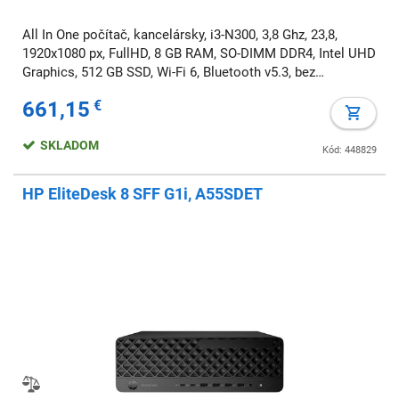
All In One počítač, kancelársky, i3-N300, 3,8 Ghz, 23,8,
1920x1080 px, FullHD, 8 GB RAM, SO-DIMM DDR4, Intel UHD
Graphics, 512 GB SSD, Wi-Fi 6, Bluetooth v5.3, bez
mechaniky, Windows 11 Pro
661,15
€
SKLADOM
Kód: 448829
HP EliteDesk 8 SFF G1i, A55SDET