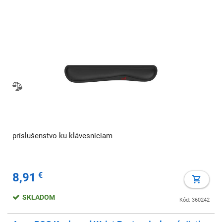
príslušenstvo ku klávesniciam
8,91
€
SKLADOM
Kód: 360242