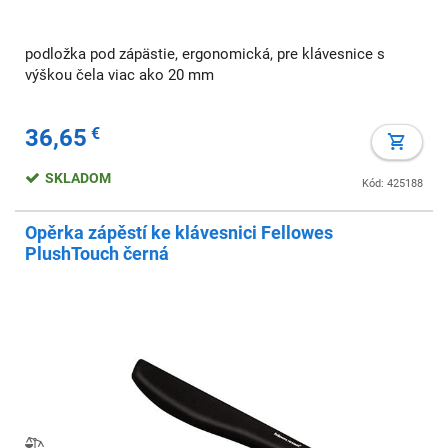
podložka pod zápästie, ergonomická, pre klávesnice s
výškou čela viac ako 20 mm
36,65
€
SKLADOM
Kód: 425188
Opěrka zápěstí ke klávesnici Fellowes
PlushTouch černá