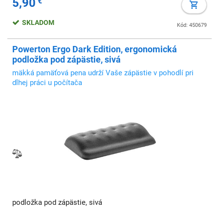
5,90
€
SKLADOM
Kód: 450679
Powerton Ergo Dark Edition, ergonomická
podložka pod zápästie, sivá
mäkká pamäťová pena udrží Vaše zápästie v pohodlí pri
dlhej práci u počítača
podložka pod zápästie, sivá