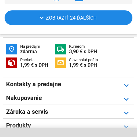
ZOBRAZIŤ 24 ĎALŠÍCH
Na predajni
Kuriérom


zdarma
3,90 € s DPH
Packeta
Slovenská pošta


1,99 € s DPH
1,99 € s DPH
Kontakty a predajne
Nakupovanie
Záruka a servis
Produkty