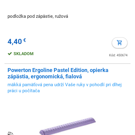
podložka pod zápästie, ružová
4,40
€
SKLADOM
Kód: 450674
Powerton Ergoline Pastel Edition, opierka
zápästia, ergonomická, fialová
mäkká pamäťová pena udrží Vaše ruky v pohodlí pri dlhej
práci u počítača