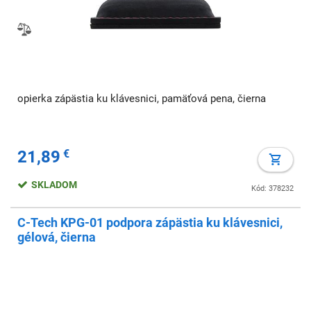
opierka zápästia ku klávesnici, pamäťová pena, čierna
21,89
€
SKLADOM
Kód: 378232
C-Tech KPG-01 podpora zápästia ku klávesnici,
gélová, čierna