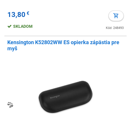
13,80
€
SKLADOM
Kód: 248493
Kensington K52802WW ES opierka zápästia pre
myš