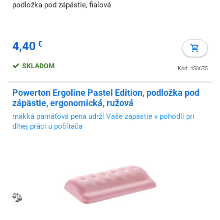
podložka pod zápästie, fialová
4,40
€
SKLADOM
Kód: 450675
Powerton Ergoline Pastel Edition, podložka pod
zápästie, ergonomická, ružová
mäkká pamäťová pena udrží Vaše zápästie v pohodlí pri
dlhej práci u počítača