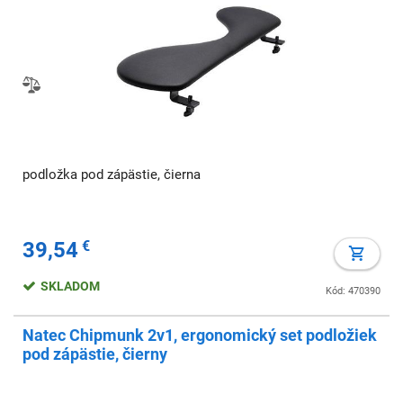
podložka pod zápästie, čierna
39,54
€
SKLADOM
Kód: 470390
Natec Chipmunk 2v1, ergonomický set podložiek
pod zápästie, čierny