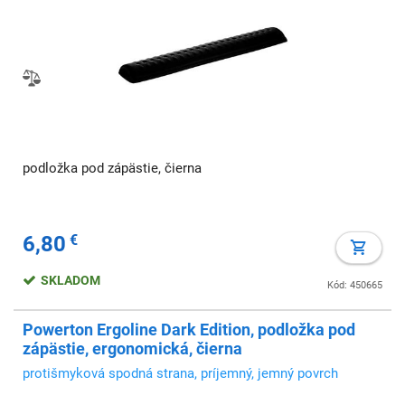
podložka pod zápästie, čierna
6,80
€
SKLADOM
Kód: 450665
Powerton Ergoline Dark Edition, podložka pod
zápästie, ergonomická, čierna
protišmyková spodná strana, príjemný, jemný povrch