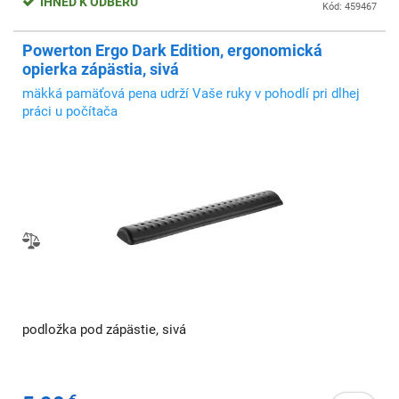
IHNEĎ K ODBERU
Kód: 459467
Powerton Ergo Dark Edition, ergonomická
opierka zápästia, sivá
mäkká pamäťová pena udrží Vaše ruky v pohodlí pri dlhej
práci u počítača
podložka pod zápästie, sivá