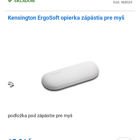
SKLADOM
Kód: 468024
Kensington ErgoSoft opierka zápästia pre myš
podložka pod zápästie pre myš