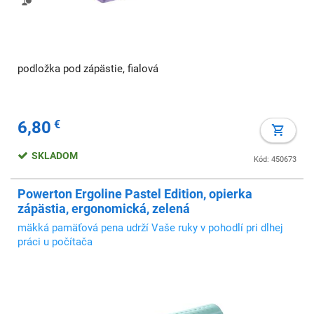
podložka pod zápästie, fialová
6,80
€
SKLADOM
Kód: 450673
Powerton Ergoline Pastel Edition, opierka
zápästia, ergonomická, zelená
mäkká pamäťová pena udrží Vaše ruky v pohodlí pri dlhej
práci u počítača