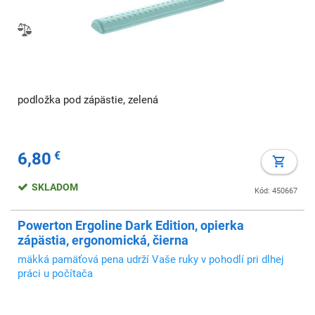
podložka pod zápästie, zelená
6,80
€
SKLADOM
Kód: 450667
Powerton Ergoline Dark Edition, opierka
zápästia, ergonomická, čierna
mäkká pamäťová pena udrží Vaše ruky v pohodlí pri dlhej
práci u počítača