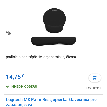
podložka pod zápästie, ergonomická, čierna
14,75
€
IHNEĎ K ODBERU
Kód: 439344
Logitech MX Palm Rest, opierka klávesnica pre
zápästie, sivá