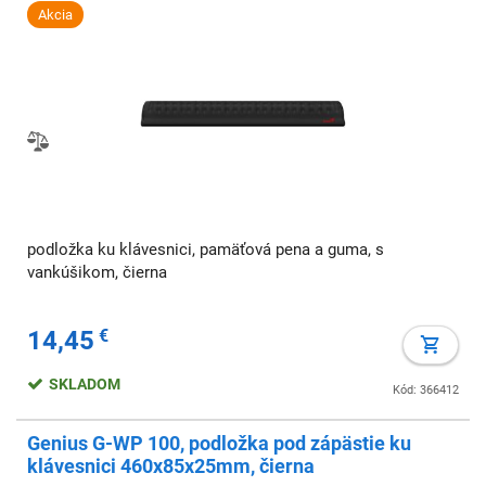
Akcia
podložka ku klávesnici, pamäťová pena a guma, s
vankúšikom, čierna
14,45
€
SKLADOM
Kód: 366412
Genius G-WP 100, podložka pod zápästie ku
klávesnici 460x85x25mm, čierna