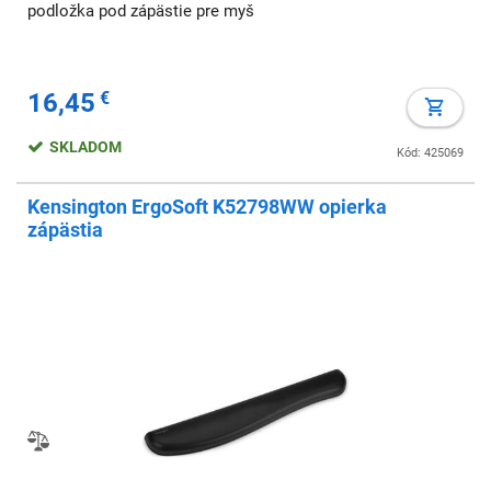
podložka pod zápästie pre myš
16,45
€
SKLADOM
Kód: 425069
Kensington ErgoSoft K52798WW opierka
zápästia