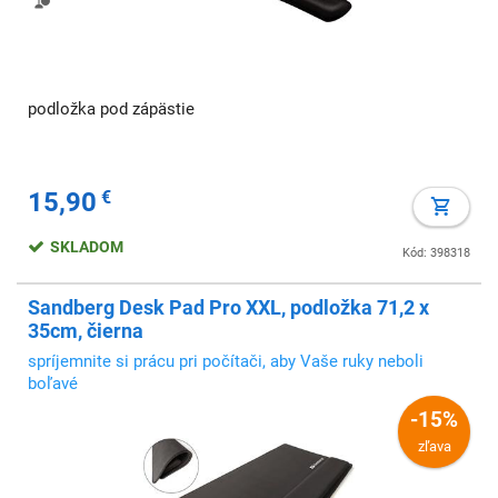
podložka pod zápästie
15,90
€
SKLADOM
Kód: 398318
Sandberg Desk Pad Pro XXL, podložka 71,2 x
35cm, čierna
spríjemnite si prácu pri počítači, aby Vaše ruky neboli
boľavé
-15%
zľava