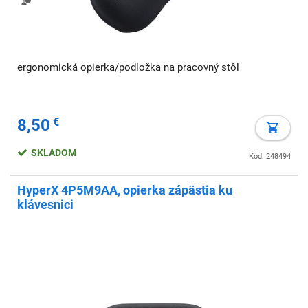
ergonomická opierka/podložka na pracovný stôl
8,50
€
SKLADOM
Kód: 248494
HyperX 4P5M9AA, opierka zápästia ku
klávesnici