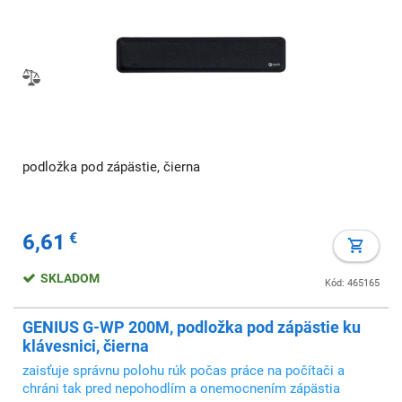
podložka pod zápästie, čierna
6,61
€
SKLADOM
Kód: 465165
GENIUS G-WP 200M, podložka pod zápästie ku
klávesnici, čierna
zaisťuje správnu polohu rúk počas práce na počítači a
chráni tak pred nepohodlím a onemocnením zápästia