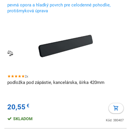
pevná opora a hladký povrch pre celodenné pohodlie,
protišmyková úprava
2x
podložka pod zápästie, kancelárska, šírka 420mm
20,55
€
SKLADOM
Kód: 380407