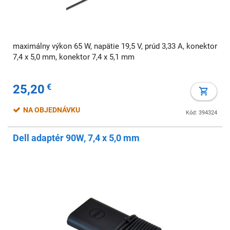
maximálny výkon 65 W, napätie 19,5 V, prúd 3,33 A, konektor
7,4 x 5,0 mm, konektor 7,4 x 5,1 mm
25,20
€
NA OBJEDNÁVKU
Kód: 394324
Dell adaptér 90W, 7,4 x 5,0 mm