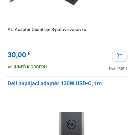
AC Adaptér Obsahuje 3-pólovú zásuvku
30,00
€
IHNEĎ K ODBERU
Kód: 472816
Dell napájací adaptér 130W USB-C, 1m