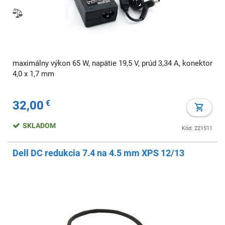
maximálny výkon 65 W, napätie 19,5 V, prúd 3,34 A, konektor
4,0 x 1,7 mm
32,00
€
SKLADOM
Kód: 221511
Dell DC redukcia 7.4 na 4.5 mm XPS 12/13