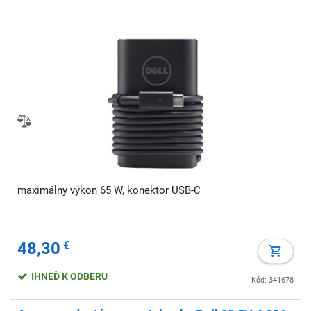
maximálny výkon 65 W, konektor USB-C
48,30
€
IHNEĎ K ODBERU
Kód: 341678