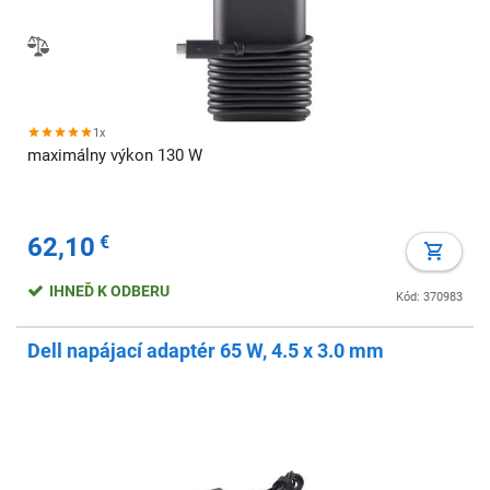
1x
maximálny výkon 130 W
62,10
€
IHNEĎ K ODBERU
Kód: 370983
Dell napájací adaptér 65 W, 4.5 x 3.0 mm