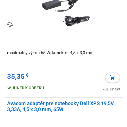
maximálny výkon 65 W, konektor 4,5 x 3,0 mm
35,35
€
IHNEĎ K ODBERU
Kód: 221629
Avacom adaptér pre notebooky Dell XPS 19,5V
3,33A, 4,5 x 3,0 mm, 65W