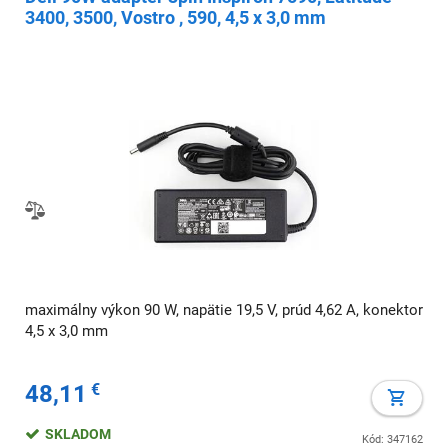
3400, 3500, Vostro , 590, 4,5 x 3,0 mm
maximálny výkon 90 W, napätie 19,5 V, prúd 4,62 A, konektor
4,5 x 3,0 mm
48,11
€
SKLADOM
Kód: 347162