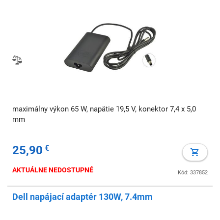
maximálny výkon 65 W, napätie 19,5 V, konektor 7,4 x 5,0
mm
25,90
€
AKTUÁLNE NEDOSTUPNÉ
Kód: 337852
Dell napájací adaptér 130W, 7.4mm