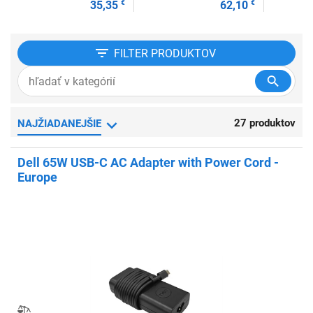
35,35
€
62,10
€
FILTER
PRODUKTOV
27 produktov
NAJŽIADANEJŠIE
Dell 65W USB-C AC Adapter with Power Cord -
Europe