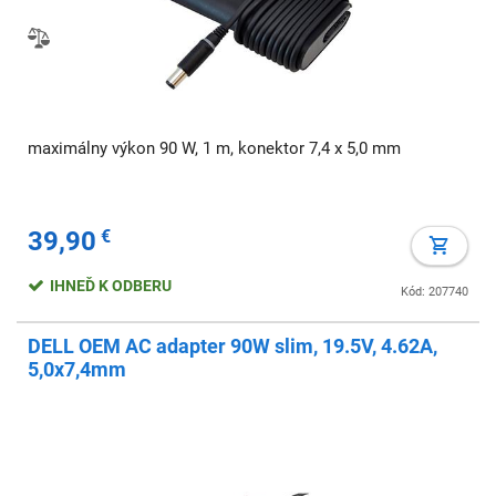
maximálny výkon 90 W, 1 m, konektor 7,4 x 5,0 mm
39,90
€
IHNEĎ K ODBERU
Kód: 207740
DELL OEM AC adapter 90W slim, 19.5V, 4.62A,
5,0x7,4mm