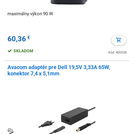
maximálny výkon 90 W
60,36
€
SKLADOM
Kód: 400538
Avacom adaptér pre Dell 19,5V 3,33A 65W,
konektor 7,4 x 5,1mm