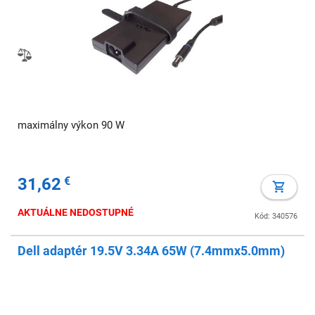
maximálny výkon 90 W
31,62
€
AKTUÁLNE NEDOSTUPNÉ
Kód: 340576
Dell adaptér 19.5V 3.34A 65W (7.4mmx5.0mm)