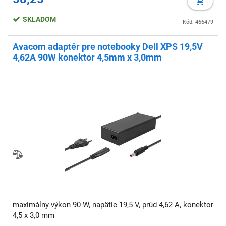
SKLADOM
Kód: 466479
Avacom adaptér pre notebooky Dell XPS 19,5V
4,62A 90W konektor 4,5mm x 3,0mm
maximálny výkon 90 W, napätie 19,5 V, prúd 4,62 A, konektor
4,5 x 3,0 mm