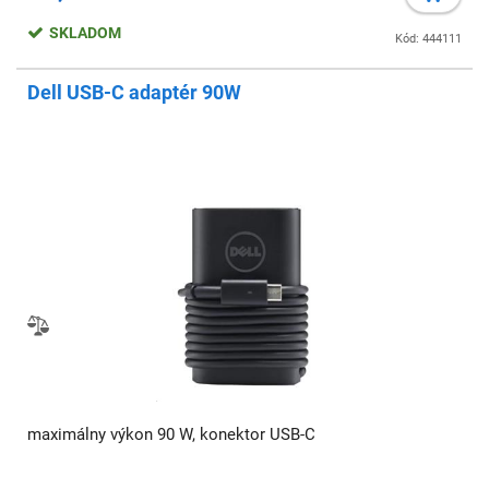
SKLADOM
Kód: 444111
Dell USB-C adaptér 90W
maximálny výkon 90 W, konektor USB-C