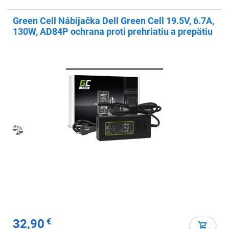
Green Cell Nábijačka Dell Green Cell 19.5V, 6.7A,
130W, AD84P ochrana proti prehriatiu a prepätiu
32,90
€