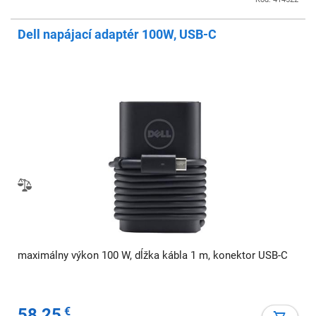
Dell napájací adaptér 100W, USB-C
maximálny výkon 100 W, dĺžka kábla 1 m, konektor USB-C
58,25
€