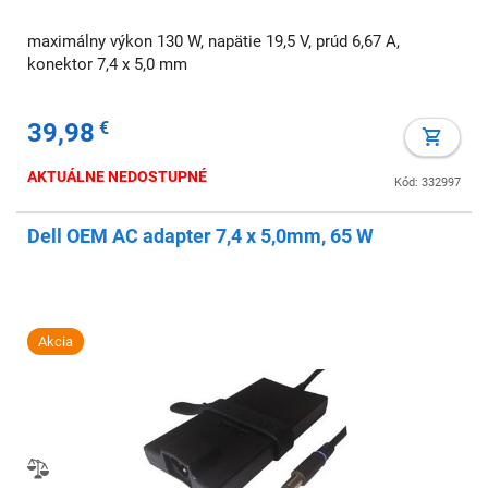
maximálny výkon 130 W, napätie 19,5 V, prúd 6,67 A,
konektor 7,4 x 5,0 mm
39,98
€
AKTUÁLNE NEDOSTUPNÉ
Kód: 332997
Dell OEM AC adapter 7,4 x 5,0mm, 65 W
Akcia