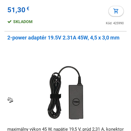
51,30
€
SKLADOM
Kód: 425990
2-power adaptér 19.5V 2.31A 45W, 4,5 x 3,0 mm
maximálny výkon 45 W, napätie 19,5 V, prúd 2,31 A, konektor