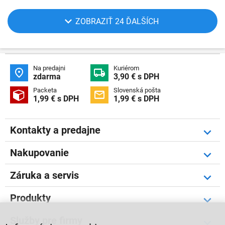
ZOBRAZIŤ 24 ĎALŠÍCH
Na predajni
Kuriérom


zdarma
3,90 € s DPH
Packeta
Slovenská pošta


1,99 € s DPH
1,99 € s DPH
Kontakty a predajne
Nakupovanie
Záruka a servis
Produkty
Služby pre firmy