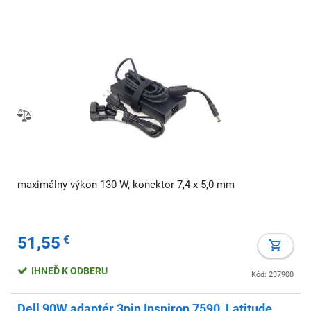
maximálny výkon 130 W, konektor 7,4 x 5,0 mm
51,55
€
IHNEĎ K ODBERU
Kód: 237900
Dell 90W adaptér 3pin Inspiron 7590, Latitude