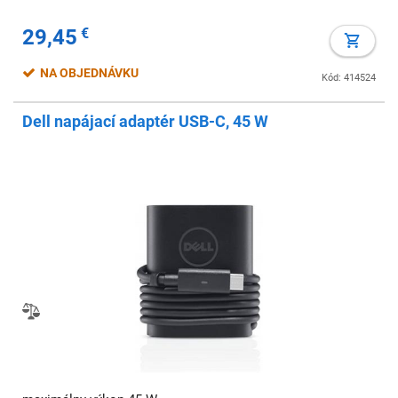
29,45
€
NA OBJEDNÁVKU
Kód: 414524
Dell napájací adaptér USB-C, 45 W