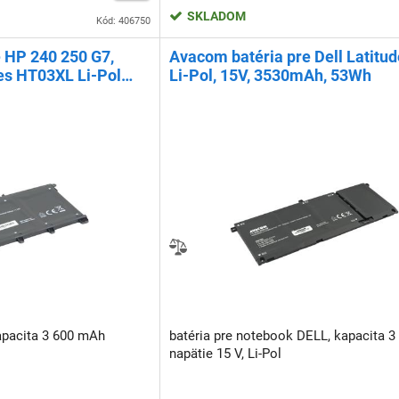
SKLADOM
Kód: 406750
 HP 240 250 G7,
Avacom batéria pre Dell Latitud
ies HT03XL Li-Pol
Li-Pol, 15V, 3530mAh, 53Wh
 42Wh
kapacita 3 600 mAh
batéria pre notebook DELL, kapacita 3
napätie 15 V, Li-Pol