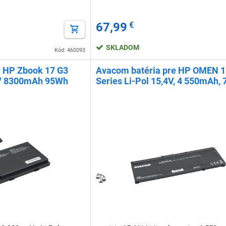
67,99
€
SKLADOM
Kód: 460093
e HP Zbook 17 G3
Avacom batéria pre HP OMEN 1
4V 8300mAh 95Wh
Series Li-Pol 15,4V, 4 550mAh,