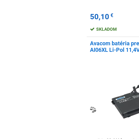
50,10
€
SKLADOM
Avacom batéria pr
AI06XL Li-Pol 11,