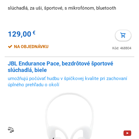
slúchadlá, za uši, športové, s mikrofónom, bluetooth
129,00
€
NA OBJEDNÁVKU
Kód: 468804
JBL Endurance Pace, bezdrôtové športové
slúchadlá, biele
umožňujú počúvať hudbu v špičkovej kvalite pri zachovaní
úplného prehľadu o okolí