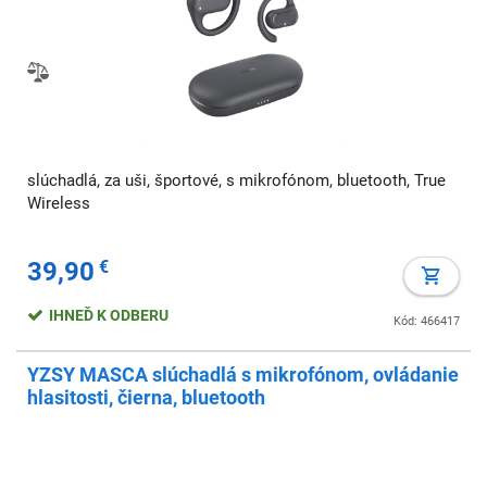
slúchadlá, za uši, športové, s mikrofónom, bluetooth, True
Wireless
39,90
€
IHNEĎ K ODBERU
Kód: 466417
YZSY MASCA slúchadlá s mikrofónom, ovládanie
hlasitosti, čierna, bluetooth