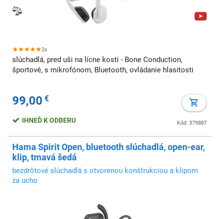
2x
slúchadlá, pred uši na lícne kosti - Bone Conduction,
športové, s mikrofónom, Bluetooth, ovládanie hlasitosti
99,00
€
IHNEĎ K ODBERU
Kód: 379887
Hama Spirit Open, bluetooth slúchadlá, open-ear,
klip, tmavá šedá
bezdrôtové slúchadlá s otvorenou konštrukciou a klipom
za ucho