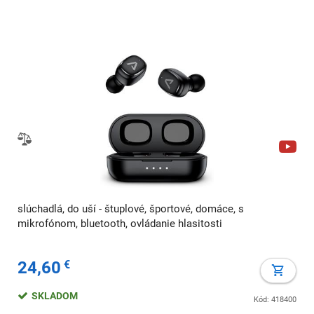
slúchadlá, do uší - štuplové, športové, domáce, s
mikrofónom, bluetooth, ovládanie hlasitosti
24,60
€
SKLADOM
Kód: 418400