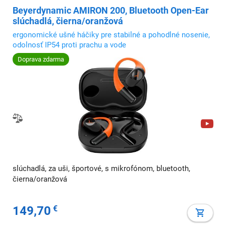
Beyerdynamic AMIRON 200, Bluetooth Open-Ear
slúchadlá, čierna/oranžová
ergonomické ušné háčiky pre stabilné a pohodlné nosenie,
odolnosť IP54 proti prachu a vode
Doprava zdarma
slúchadlá, za uši, športové, s mikrofónom, bluetooth,
čierna/oranžová
149,70
€