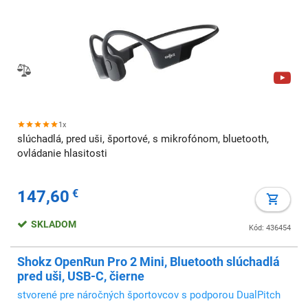
1x
slúchadlá, pred uši, športové, s mikrofónom, bluetooth,
ovládanie hlasitosti
147,60
€
SKLADOM
Kód: 436454
Shokz OpenRun Pro 2 Mini, Bluetooth slúchadlá
pred uši, USB-C, čierne
stvorené pre náročných športovcov s podporou DualPitch