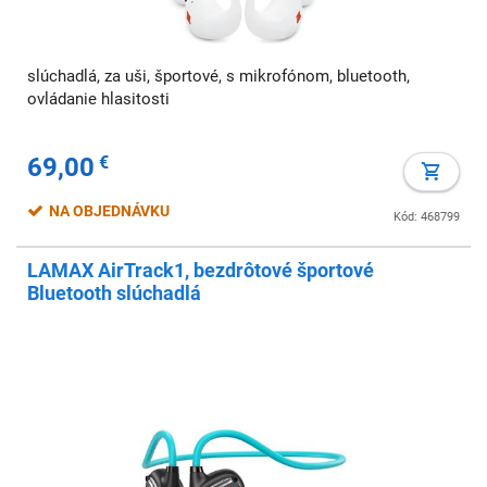
slúchadlá, za uši, športové, s mikrofónom, bluetooth,
ovládanie hlasitosti
69,00
€
NA OBJEDNÁVKU
Kód: 468799
LAMAX AirTrack1, bezdrôtové športové
Bluetooth slúchadlá