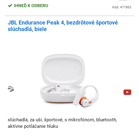
IHNEĎ K ODBERU
Kód: 471863
JBL Endurance Peak 4, bezdrôtové športové
slúchadlá, biele
slúchadlá, za uši, športové, s mikrofónom, bluetooth,
aktívne potláčanie hluku