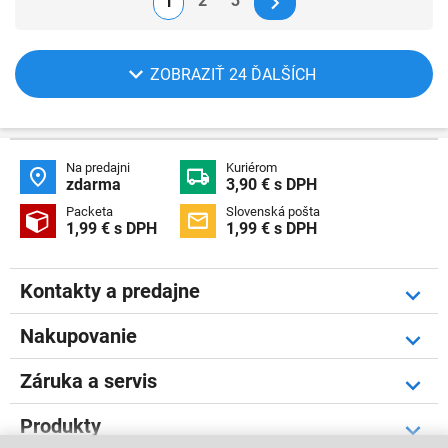
2
3
1
ZOBRAZIŤ 24 ĎALŠÍCH
Na predajni
Kuriérom


zdarma
3,90 € s DPH
Packeta
Slovenská pošta


1,99 € s DPH
1,99 € s DPH
Kontakty a predajne
Nakupovanie
Záruka a servis
Produkty