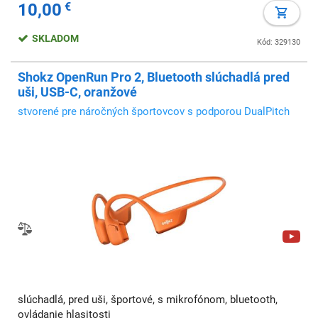
10,00
€
SKLADOM
Kód: 329130
Shokz OpenRun Pro 2, Bluetooth slúchadlá pred
uši, USB-C, oranžové
stvorené pre náročných športovcov s podporou DualPitch
slúchadlá, pred uši, športové, s mikrofónom, bluetooth,
ovládanie hlasitosti