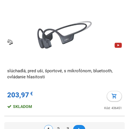
slúchadlá, pred uši, športové, s mikrofónom, bluetooth,
ovládanie hlasitosti
203,97
€
SKLADOM
Kód: 436451