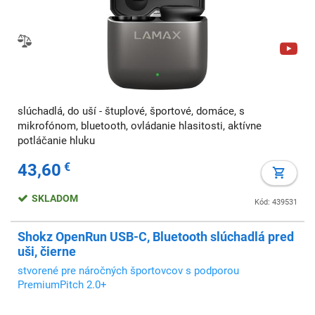
slúchadlá, do uší - štuplové, športové, domáce, s
mikrofónom, bluetooth, ovládanie hlasitosti, aktívne
potláčanie hluku
43,60
€
SKLADOM
Kód: 439531
Shokz OpenRun USB-C, Bluetooth slúchadlá pred
uši, čierne
stvorené pre náročných športovcov s podporou
PremiumPitch 2.0+