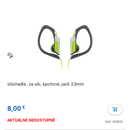
slúchadlá , za uši, športové, jack 3,5mm
8,00
€
AKTUÁLNE NEDOSTUPNÉ
Kód: 264626