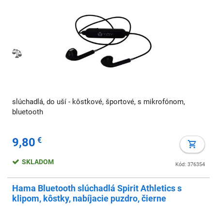
slúchadlá, do uší - kôstkové, športové, s mikrofónom,
bluetooth
9,80
€
SKLADOM
Kód: 376354
Hama Bluetooth slúchadlá Spirit Athletics s
klipom, kôstky, nabíjacie puzdro, čierne