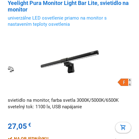
Yeelight Pura Monitor Light Bar Lite, svietidlo na
monitor
univerzálne LED osvetlenie priamo na monitor s
nastavením teploty osvetlenia
svietidlo na monitor, farba svetla 3000K/5000K/6500K
svetelný tok: 1100 lx, USB napájanie
27,05
€
NA OBJEDNÁVKU