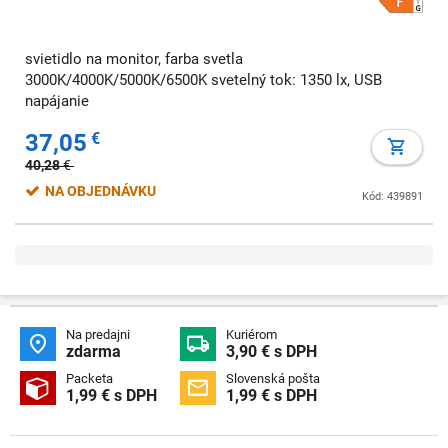
svietidlo na monitor, farba svetla
3000K/4000K/5000K/6500K svetelný tok: 1350 lx, USB
napájanie
37,05
€
40,28
€
NA OBJEDNÁVKU
Kód: 439891
Na predajni
Kuriérom


zdarma
3,90 € s DPH
Packeta
Slovenská pošta


1,99 € s DPH
1,99 € s DPH