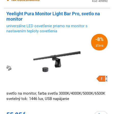
Kód: 439892
Yeelight Pura Monitor Light Bar Pro, svetlo na
monitor
univerzálne LED osvetlenie priamo na monitor s
nastavením teploty osvetlenia
-8%
zľava
svetlo na monitor, farba svetla 3000K/4000K/5000K/6500K
svetelný tok: 1446 lux, USB napájanie
€