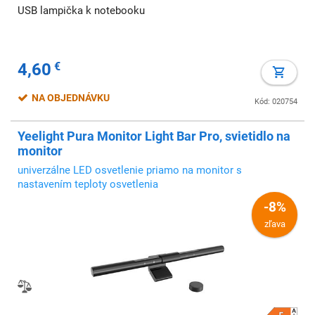
USB lampička k notebooku
4,60
€
NA OBJEDNÁVKU
Kód: 020754
Yeelight Pura Monitor Light Bar Pro, svietidlo na
monitor
univerzálne LED osvetlenie priamo na monitor s
nastavením teploty osvetlenia
-8%
zľava