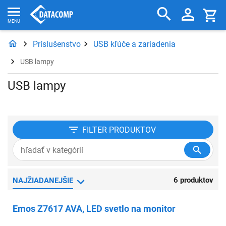
Príslušenstvo
USB kľúče a zariadenia
USB lampy
USB lampy
FILTER
PRODUKTOV
6 produktov
NAJŽIADANEJŠIE
Emos Z7617 AVA, LED svetlo na monitor