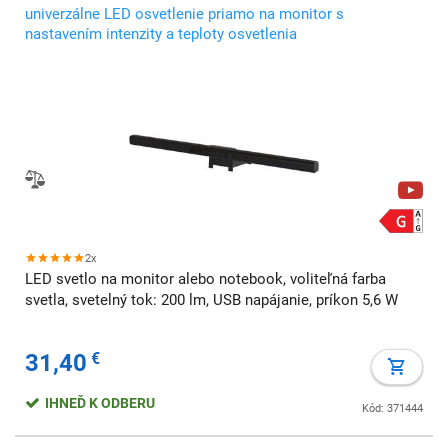
univerzálne LED osvetlenie priamo na monitor s
nastavením intenzity a teploty osvetlenia
2x
LED svetlo na monitor alebo notebook, voliteľná farba
svetla, svetelný tok: 200 lm, USB napájanie, príkon 5,6 W
31,40
€
IHNEĎ K ODBERU
Kód: 371444