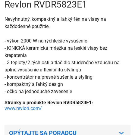
Revlon RVDR5823E1
Nevyhnutný, kompaktný a ľahký fén na vlasy na
každodenné použitie.
- výkon 2000 W na rýchlejšie vysušenie
- IONICKÁ keramická mriežka na lesklé vlasy bez
krepatenia
- 3 teploty/2 rýchlosti a tlačidlo studeného vzduchu na
úplné vysušenie a flexibilitu stylingu
- koncentrátor na presné sušenie a styling
- kompaktný a ľahký design
- očko na jednoduché zavesenie
Stránky o produkte Revlon RVDR5823E1:
www.revlon.com/
OPÝTAJTE SA PORADCU