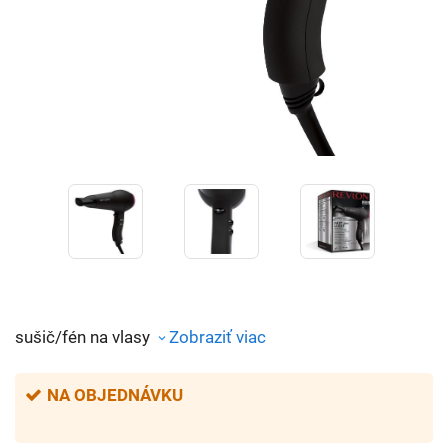
sušič/fén na vlasy
Zobraziť viac
NA OBJEDNÁVKU