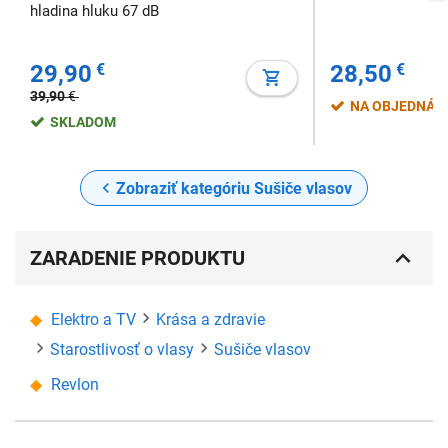
hladina hluku 67 dB
29,90
€
28,50
€
39,90
€
NA OBJEDNÁV
SKLADOM
Zobraziť kategóriu Sušiče vlasov
ZARADENIE PRODUKTU
Elektro a TV
Krása a zdravie
Starostlivosť o vlasy
Sušiče vlasov
Revlon