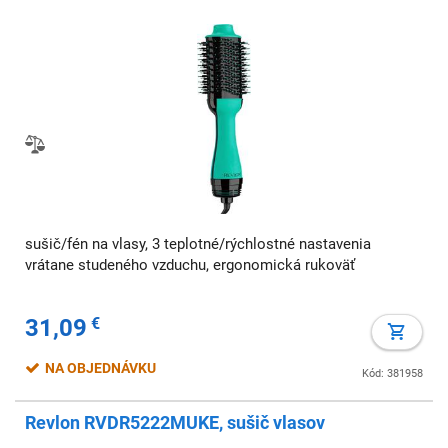
sušič/fén na vlasy, 3 teplotné/rýchlostné nastavenia
vrátane studeného vzduchu, ergonomická rukoväť
31,09
€
NA OBJEDNÁVKU
Kód: 381958
Revlon RVDR5222MUKE, sušič vlasov