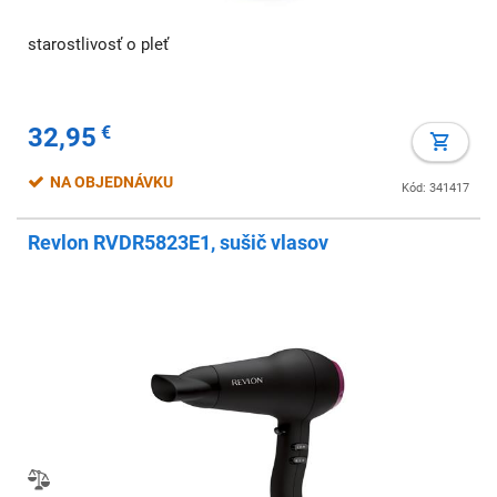
starostlivosť o pleť
32,95
€
NA OBJEDNÁVKU
Kód: 341417
Revlon RVDR5823E1, sušič vlasov