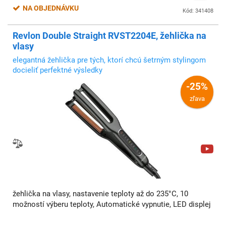
NA OBJEDNÁVKU
Kód: 341408
Revlon Double Straight RVST2204E, žehlička na
vlasy
elegantná žehlička pre tých, ktorí chcú šetrným stylingom
docieliť perfektné výsledky
-25%
zľava
žehlička na vlasy, nastavenie teploty až do 235°C, 10
možností výberu teploty, Automatické vypnutie, LED displej