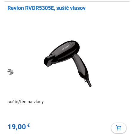
Revlon RVDR5305E, sušič vlasov
sušič/fén na vlasy
19,00
€