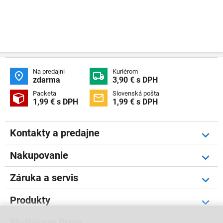
Na predajni
Kuriérom


zdarma
3,90 € s DPH
Packeta
Slovenská pošta


1,99 € s DPH
1,99 € s DPH
Kontakty a predajne
Nakupovanie
Záruka a servis
Produkty
Služby pre firmy