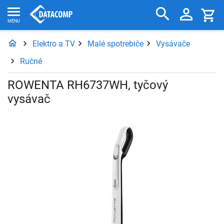
Elektro a TV
Malé spotrebiče
Vysávače
Ručné
ROWENTA RH6737WH, tyčový
vysávač