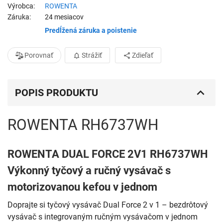
Výrobca
ROWENTA
Záruka
24 mesiacov
Predĺžená záruka a poistenie
Porovnať
Strážiť
Zdieľať
POPIS PRODUKTU
ROWENTA RH6737WH
ROWENTA DUAL FORCE 2V1 RH6737WH
Výkonný tyčový a ručný vysávač s
motorizovanou kefou v jednom
Doprajte si tyčový vysávač Dual Force 2 v 1 – bezdrôtový
vysávač s integrovaným ručným vysávačom v jednom