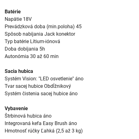
Batérie
Napätie 18V
Prevádzková doba (min.poloha) 45
Spôsob nabíjania Jack konektor
Typ batérie Lítium-iónová
Doba dobíjania 5h
Autonómia 30 až 60 min
Sacia hubica
Systém Vision: "LED osvetlenie" áno
Tvar sacej hubice Obdĺžnikový
Systém čistenia sacej hubice áno
Vybavenie
Štrbinová hubica áno
Integrovaná kefa Easy Brush áno
Hmotnosť rúčky Ľahká (2,5 až 3 kg)