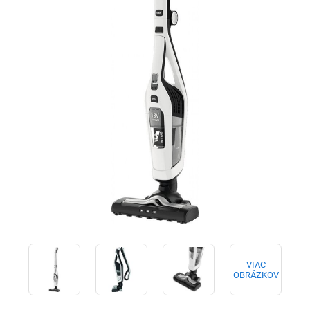
VIAC
OBRÁZKOV