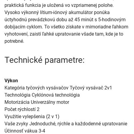
praktická funkcia je uložená vo vzpriamenej polohe.
Vysoko výkonný lítium-iónový akumulátor ponúka
úctyhodnú prevádzkovú dobu až 45 minút s 5-hodinovým
dobíjacím cyklom. To všetko získate v mimoriadne ľahkom
vyhotovení, zaistí ľahké upratovanie všade tam, kde je to
potrebné.
Technické parametre:
Výkon
Kategória tyčových vysávačov Tyčový vysávač 2v1
Technológia Cyklónová technológia
Motorizácia Univerzálny motor
Počet rýchlostí 2
Využitie vylepšenia (2 v 1)
Vaše zvyky Jednoduché, rýchle a každodenné upratovanie
Účinnosť vákua 3-4