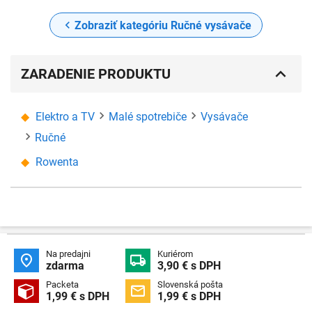
Zobraziť kategóriu Ručné vysávače
ZARADENIE PRODUKTU
Elektro a TV
Malé spotrebiče
Vysávače
Ručné
Rowenta
Na predajni
Kuriérom


zdarma
3,90 € s DPH
Packeta
Slovenská pošta


1,99 € s DPH
1,99 € s DPH