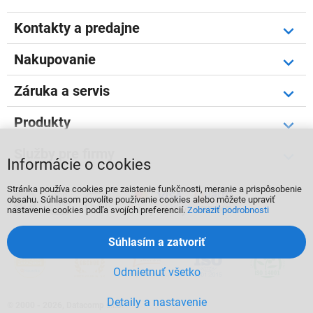
Kontakty a predajne
Nakupovanie
Záruka a servis
Produkty
Služby pre firmy
Informácie o cookies
Stránka používa cookies pre zaistenie funkčnosti, meranie a prispôsobenie



obsahu. Súhlasom povolíte používanie cookies alebo môžete upraviť
nastavenie cookies podľa svojích preferencií.
Zobraziť podrobnosti
Súhlasím a zatvoriť
Odmietnuť všetko
Detaily a nastavenie
©
2000 - 2026, Datacomp s.r.o.