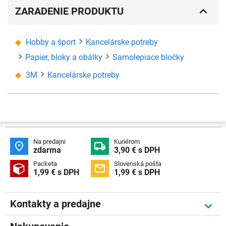
ZARADENIE PRODUKTU
Hobby a šport
Kancelárske potreby
Papier, bloky a obálky
Samolepiace bločky
3M
Kancelárske potreby
Na predajni
Kuriérom


zdarma
3,90 € s DPH
Packeta
Slovenská pošta


1,99 € s DPH
1,99 € s DPH
Kontakty a predajne