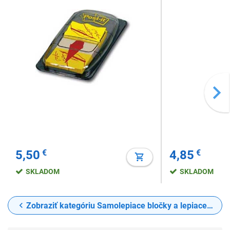
5,50
€
4,85
€
SKLADOM
SKLADOM
Zobraziť kategóriu Samolepiace bločky a lepiace papieriky