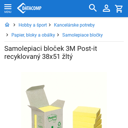
Hobby a šport
Kancelárske potreby
Papier, bloky a obálky
Samolepiace bločky
Samolepiaci bloček 3M Post-it
recyklovaný 38x51 žltý