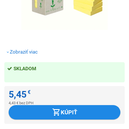
Zobraziť viac
SKLADOM
5,45
€
4,43
€
bez DPH
KÚPIŤ