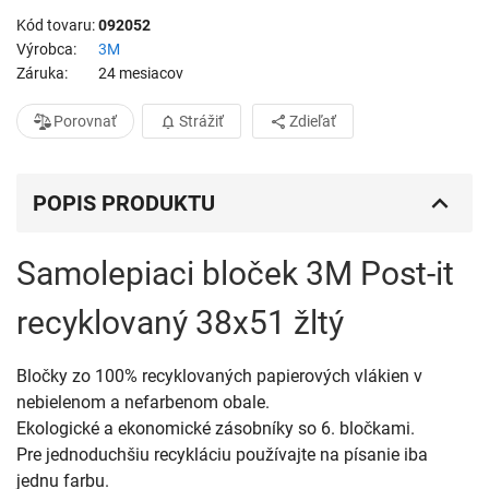
Kód tovaru
092052
Výrobca
3M
Záruka
24 mesiacov
Porovnať
Strážiť
Zdieľať
POPIS PRODUKTU
Samolepiaci bloček 3M Post-it
recyklovaný 38x51 žltý
Bločky zo 100% recyklovaných papierových vlákien v
nebielenom a nefarbenom obale.
Ekologické a ekonomické zásobníky so 6. bločkami.
Pre jednoduchšiu recykláciu používajte na písanie iba
jednu farbu.