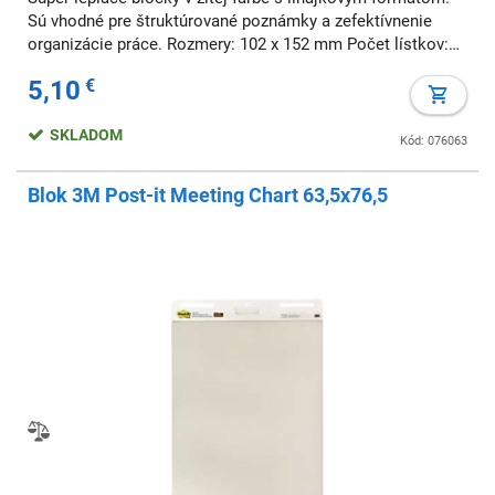
Sú vhodné pre štruktúrované poznámky a zefektívnenie
organizácie práce. Rozmery: 102 x 152 mm Počet lístkov:
75
5,10
€
SKLADOM
Kód: 076063
Blok 3M Post-it Meeting Chart 63,5x76,5