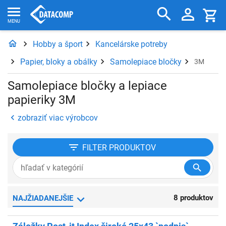
Hobby a šport
Kancelárske potreby
Papier, bloky a obálky
Samolepiace bločky
3M
Samolepiace bločky a lepiace
papieriky 3M
zobraziť viac výrobcov
FILTER
PRODUKTOV
8 produktov
NAJŽIADANEJŠIE