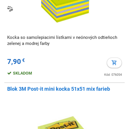
Kocka so samolepiacimi lístkami v neónových odtieňoch
zelenej a modrej farby
7,90
€
SKLADOM
Kód: 076054
Blok 3M Post-it mini kocka 51x51 mix farieb