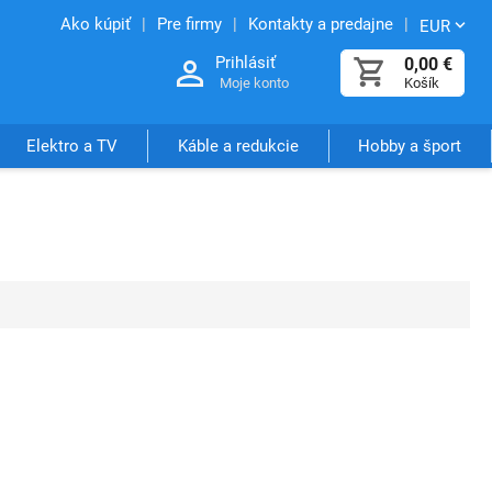
Ako kúpiť
Pre firmy
Kontakty a predajne
EUR
Prihlásiť
0,00
€
Moje konto
Košík
Elektro a TV
Káble a redukcie
Hobby a šport