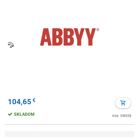
104,65
€
SKLADOM
Kód: 398558