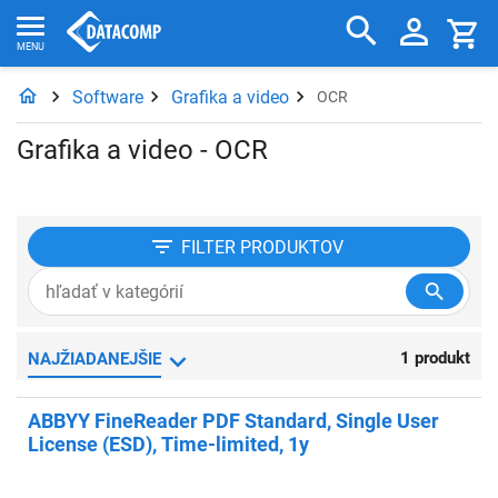
Software
Grafika a video
OCR
Grafika a video - OCR
FILTER
PRODUKTOV
1 produkt
NAJŽIADANEJŠIE
ABBYY FineReader PDF Standard, Single User
License (ESD), Time-limited, 1y