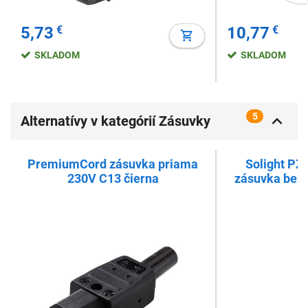
5,73
€
10,77
€
SKLADOM
SKLADOM
5
Alternatívy v kategórií Zásuvky
káblové (šnúrové)
PremiumCord zásuvka priama
Solight PZ
230V C13 čierna
zásuvka bez k
v