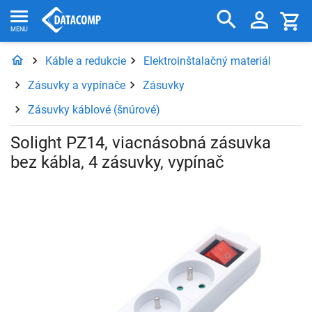
Káble a redukcie
Elektroinštalačný materiál
Zásuvky a vypínače
Zásuvky
Zásuvky káblové (šnúrové)
Solight PZ14, viacnásobná zásuvka
bez kábla, 4 zásuvky, vypínač