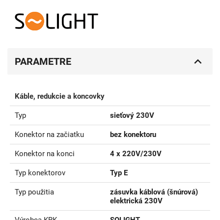
PARAMETRE
Káble, redukcie a koncovky
Typ
sieťový 230V
Konektor na začiatku
bez konektoru
Konektor na konci
4 x 220V/230V
Typ konektorov
Typ E
Typ použitia
zásuvka káblová (šnúrová)
elektrická 230V