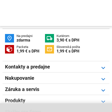
Na predajni
Kuriérom


zdarma
3,90 € s DPH
Packeta
Slovenská pošta


1,99 € s DPH
1,99 € s DPH
Kontakty a predajne
Nakupovanie
Záruka a servis
Produkty
Služby pre firmy