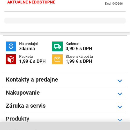
AKTUÁLNE NEDOSTUPNÉ
Kód: 040666
Na predajni
Kuriérom


zdarma
3,90 € s DPH
Packeta
Slovenská pošta


1,99 € s DPH
1,99 € s DPH
Kontakty a predajne
Nakupovanie
Záruka a servis
Produkty