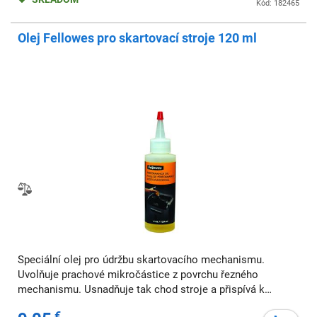
Kód: 182465
Olej Fellowes pro skartovací stroje 120 ml
Speciální olej pro údržbu skartovacího mechanismu.
Uvolňuje prachové mikročástice z povrchu řezného
mechanismu. Usnadňuje tak chod stroje a přispívá k
prodloužení životnosti.
€