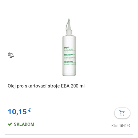
Olej pro skartovací stroje EBA 200 ml
10,15
€
SKLADOM
Kód: 154149