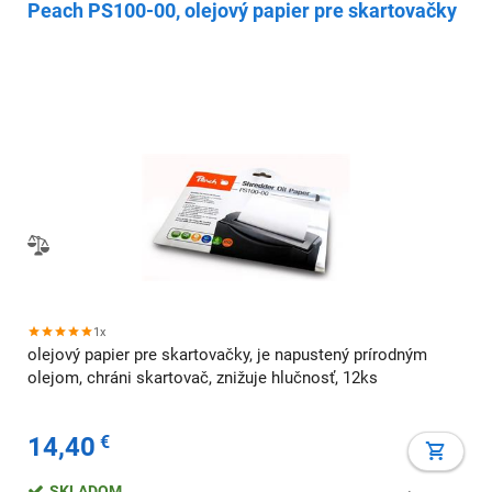
Peach PS100-00, olejový papier pre skartovačky
1x
olejový papier pre skartovačky, je napustený prírodným
olejom, chráni skartovač, znižuje hlučnosť, 12ks
14,40
€
SKLADOM