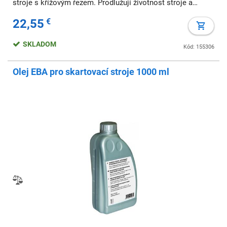
stroje s křížovým řezem. Prodlužují životnost stroje a
udržují mechanismus v optimálním výkonu. Prostým skart
22,55
€
SKLADOM
Kód: 155306
Olej EBA pro skartovací stroje 1000 ml