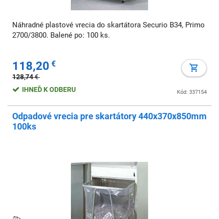
Náhradné plastové vrecia do skartátora Securio B34, Primo
2700/3800. Balené po: 100 ks.
118,20
€
128,74
€
IHNEĎ K ODBERU
Kód: 337154
Odpadové vrecia pre skartátory 440x370x850mm
100ks