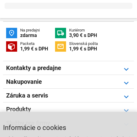
Na predajni
Kuriérom


zdarma
3,90 € s DPH
Packeta
Slovenská pošta


1,99 € s DPH
1,99 € s DPH
Kontakty a predajne
Nakupovanie
Záruka a servis
Produkty
Služby pre firmy
Informácie o cookies