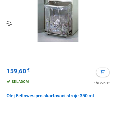
159,60
€
SKLADOM
Kód: 272949
Olej Fellowes pro skartovací stroje 350 ml