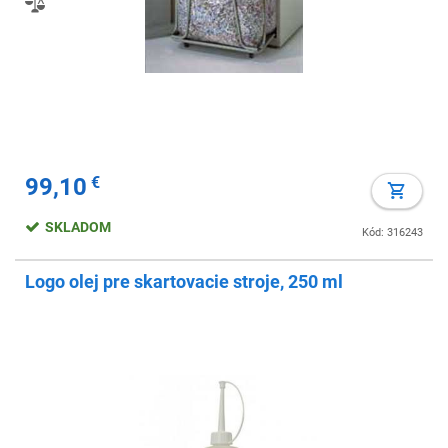
99,10
€
SKLADOM
Kód: 316243
Logo olej pre skartovacie stroje, 250 ml