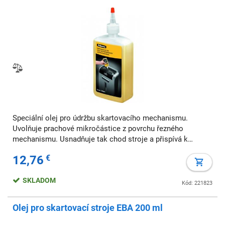
Speciální olej pro údržbu skartovacího mechanismu.
Uvolňuje prachové mikročástice z povrchu řezného
mechanismu. Usnadňuje tak chod stroje a přispívá k
prodloužení životnosti.
12,76
€
SKLADOM
Kód: 221823
Olej pro skartovací stroje EBA 200 ml