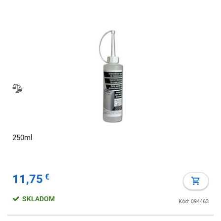
250ml
11,75
€
SKLADOM
Kód: 094463