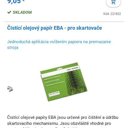
9,05
SKLADOM
Kód: 221822
Čistící olejový papír EBA - pro skartovače
Jednoduchá aplikácia volžením papiera na premazanie
stroja
Čistící olejové papíry EBA jsou určené pro čištění a údržbu
skartovacího mechanismu. Jsou obzvláště vhodné pro