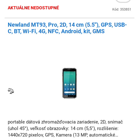
AKTUÁLNE NEDOSTUPNÉ
Kód: 353851
Newland MT93, Pro, 2D, 14 cm (5.5''), GPS, USB-
C, BT, Wi-Fi, 4G, NFC, Android, kit, GMS
portable dátová zhromažďovacia zariadenie, 2D, snímač
(uhol 45°), veľkosť obrazovky: 14 cm (5,5''), rozlíšenie:
1440x720 pixelov, GPS, Kamera (13 MP, automatické