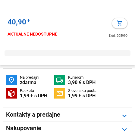
40,90
€
AKTUÁLNE NEDOSTUPNÉ
Kód: 205990
Na predajni
Kuriérom


zdarma
3,90 € s DPH
Packeta
Slovenská pošta


1,99 € s DPH
1,99 € s DPH
Kontakty a predajne
Nakupovanie