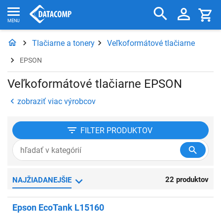
Tlačiarne a tonery
Veľkoformátové tlačiarne
EPSON
Veľkoformátové tlačiarne EPSON
zobraziť viac výrobcov
FILTER
PRODUKTOV
22 produktov
NAJŽIADANEJŠIE
Epson EcoTank L15160