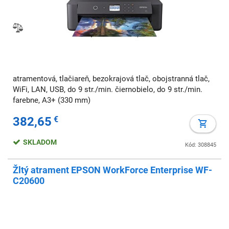
atramentová, tlačiareň, bezokrajová tlač, obojstranná tlač,
WiFi, LAN, USB, do 9 str./min. čiernobielo, do 9 str./min.
farebne, A3+ (330 mm)
382,65
€
SKLADOM
Kód: 308845
Žltý atrament EPSON WorkForce Enterprise WF-
C20600