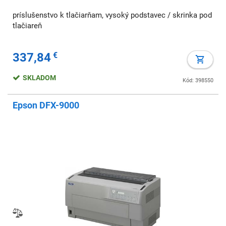
príslušenstvo k tlačiarňam, vysoký podstavec / skrinka pod
tlačiareň
337,84
€
SKLADOM
Kód: 398550
Epson DFX-9000