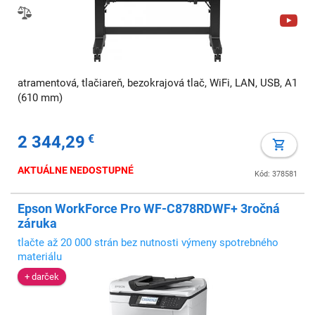
atramentová, tlačiareň, bezokrajová tlač, WiFi, LAN, USB, A1
(610 mm)
2 344,29
€
AKTUÁLNE NEDOSTUPNÉ
Kód: 378581
Epson WorkForce Pro WF-C878RDWF+ 3ročná
záruka
tlačte až 20 000 strán bez nutnosti výmeny spotrebného
materiálu
+ darček