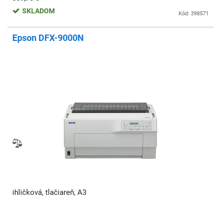
SKLADOM
Kód: 398571
Epson DFX-9000N
ihličková, tlačiareň, A3