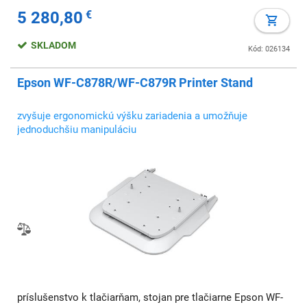
5 280,80
€
SKLADOM
Kód: 026134
Epson WF-C878R/WF-C879R Printer Stand
zvyšuje ergonomickú výšku zariadenia a umožňuje
jednoduchšiu manipuláciu
príslušenstvo k tlačiarňam, stojan pre tlačiarne Epson WF-