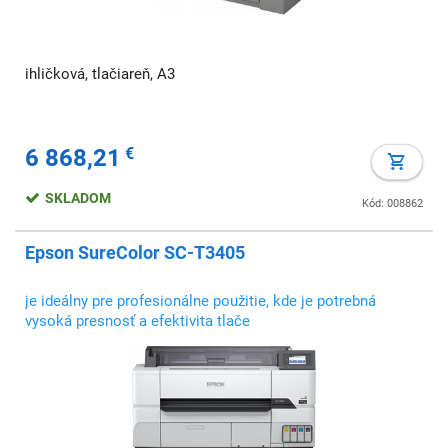
ihličková, tlačiareň, A3
6 868,21
€
SKLADOM
Kód: 008862
Epson SureColor SC-T3405
je ideálny pre profesionálne použitie, kde je potrebná
vysoká presnosť a efektivita tlače