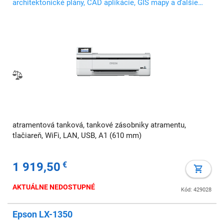
architektonické plány, CAD aplikácie, GIS mapy a ďalšie
profesionálne použitia
atramentová tanková, tankové zásobniky atramentu,
tlačiareň, WiFi, LAN, USB, A1 (610 mm)
1 919,50
€
AKTUÁLNE NEDOSTUPNÉ
Kód: 429028
Epson LX-1350