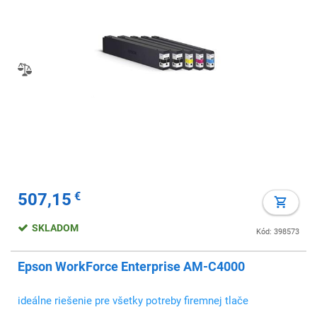
507,15
€
SKLADOM
Kód: 398573
Epson WorkForce Enterprise AM-C4000
ideálne riešenie pre všetky potreby firemnej tlače