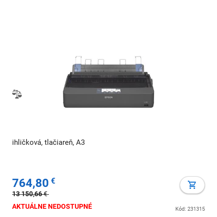
ihličková, tlačiareň, A3
764,80
€
13 150,66
€
AKTUÁLNE NEDOSTUPNÉ
Kód: 231315