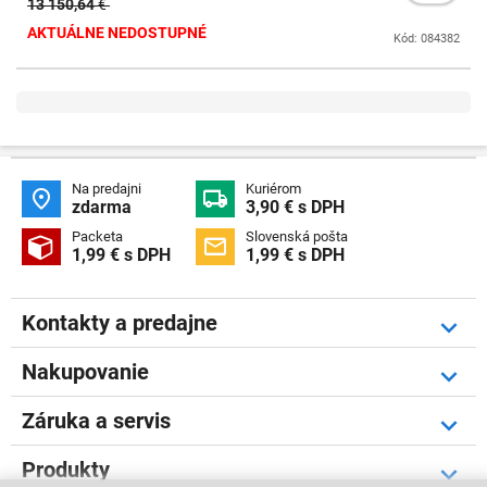
13 150,64
€
AKTUÁLNE NEDOSTUPNÉ
Kód: 084382
Na predajni
Kuriérom


zdarma
3,90 € s DPH
Packeta
Slovenská pošta


1,99 € s DPH
1,99 € s DPH
Kontakty a predajne
Nakupovanie
Záruka a servis
Produkty