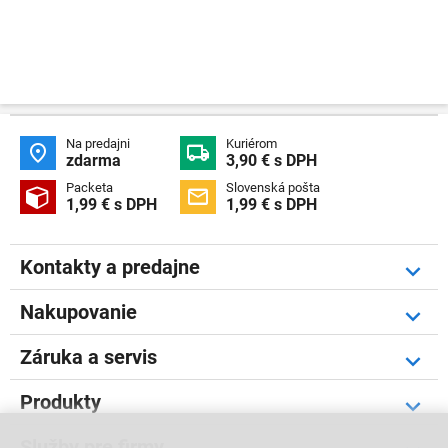
Na predajni
Kuriérom


zdarma
3,90 € s DPH
Packeta
Slovenská pošta


1,99 € s DPH
1,99 € s DPH
Kontakty a predajne
Nakupovanie
Záruka a servis
Produkty
Služby pre firmy