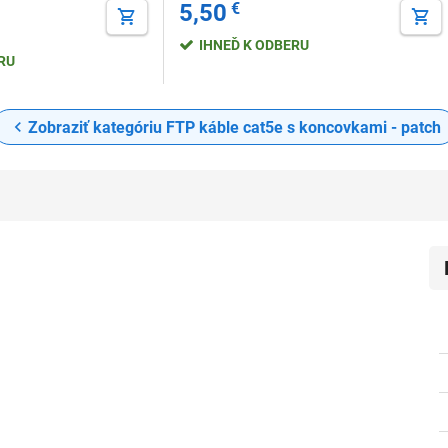
5,50
€
IHNEĎ K ODBERU
ERU
Zobraziť kategóriu FTP káble cat5e s koncovkami - patch