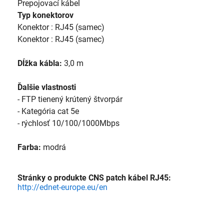
Prepojovací kábel
Typ konektorov
Konektor : RJ45 (samec)
Konektor : RJ45 (samec)
Dĺžka kábla:
3,0 m
Ďalšie vlastnosti
- FTP tienený krútený štvorpár
- Kategória cat 5e
- rýchlosť 10/100/1000Mbps
Farba:
modrá
Stránky o produkte CNS patch kábel RJ45:
http://ednet-europe.eu/en