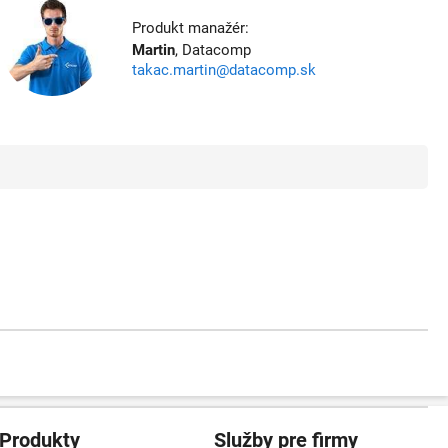
Produkt manažér:
Martin
, Datacomp
takac.martin@datacomp.sk
Produkty
Služby pre firmy