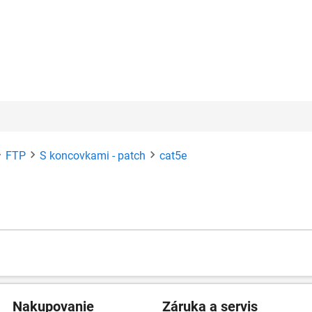
FTP
S koncovkami - patch
cat5e
Nakupovanie
Záruka a servis