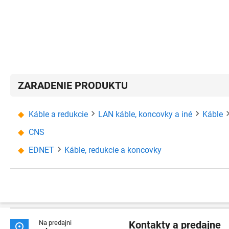
ZARADENIE PRODUKTU
Káble a redukcie
LAN káble, koncovky a iné
Káble
CNS
EDNET
Káble, redukcie a koncovky
Na predajni
Kontakty a predajne
