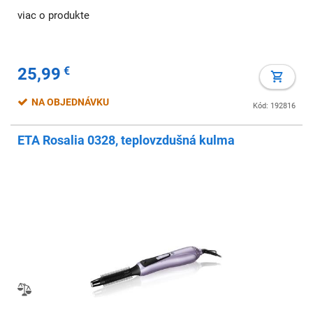
viac o produkte
25,99
€
NA OBJEDNÁVKU
Kód: 192816
ETA Rosalia 0328, teplovzdušná kulma