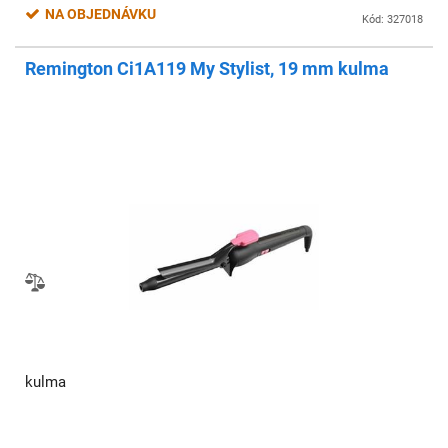
NA OBJEDNÁVKU
Kód: 327018
Remington Ci1A119 My Stylist, 19 mm kulma
kulma