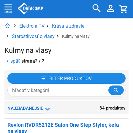
Elektro a TV
Krása a zdravie
Starostlivosť o vlasy
Kulmy na vlasy
Kulmy na vlasy
späť
strana
2 / 2
FILTER
PRODUKTOV
34 produktov
NAJŽIADANEJŠIE
Revlon RVDR5212E Salon One Step Styler, kefa
na vlasy