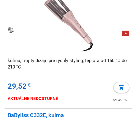
kulma, trojitý dizajn pre rýchly styling, teplota od 160 °C do
210 °C
29,52
€
AKTUÁLNE NEDOSTUPNÉ
Kód: 451976
BaByliss C332E, kulma