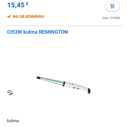
15,45
€
NA OBJEDNÁVKU
Kód: 315404
CI53W kulma REMINGTON
kulma