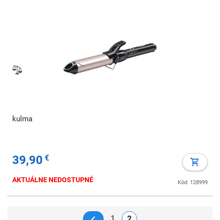
kulma
39,90
€
AKTUÁLNE NEDOSTUPNÉ
Kód: 128999
1
2