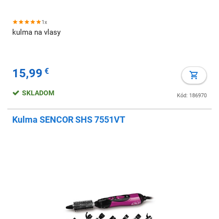
1x
kulma na vlasy
15,99
€
SKLADOM
Kód: 186970
Kulma SENCOR SHS 7551VT