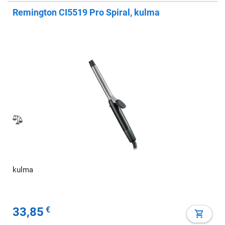
Remington CI5519 Pro Spiral, kulma
kulma
33,85
€