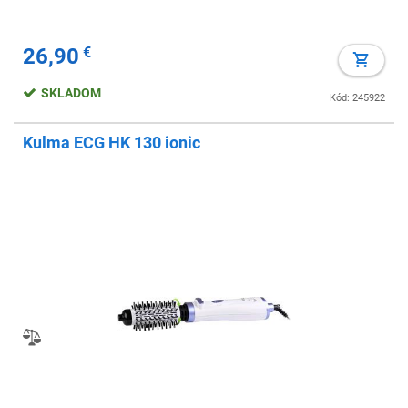
26,90
€
SKLADOM
Kód: 245922
Kulma ECG HK 130 ionic