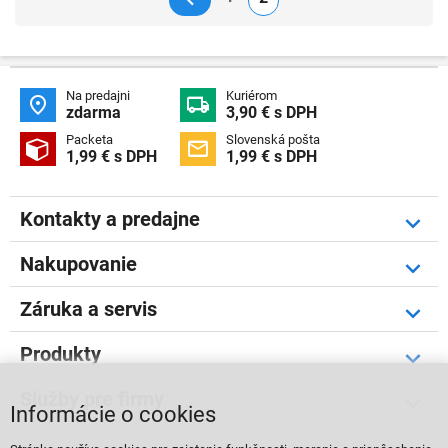
Na predajni
Kuriérom


zdarma
3,90 € s DPH
Packeta
Slovenská pošta


1,99 € s DPH
1,99 € s DPH
Kontakty a predajne
Nakupovanie
Záruka a servis
Produkty
Služby pre firmy
Informácie o cookies