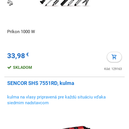
Príkon 1000 W
33,98
€
SKLADOM
Kód: 129163
SENCOR SHS 7551RD, kulma
kulma na vlasy pripravená pre každú situáciu vďaka
siedmim nadstavcom