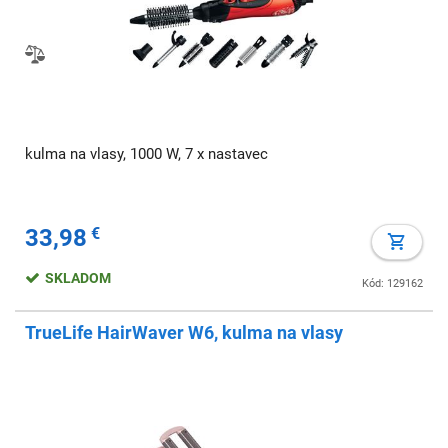
kulma na vlasy, 1000 W, 7 x nastavec
33,98
€
SKLADOM
Kód: 129162
TrueLife HairWaver W6, kulma na vlasy