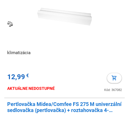
klimatizácia
12,99
€
AKTUÁLNE NEDOSTUPNÉ
Kód: 367082
Pertlovačka Midea/Comfee FS 275 M univerzální
sedlovačka (pertlovačka) + roztahovačka 4-
22mm