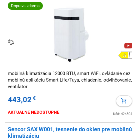
Doprava zdarma
mobilná klimatizácia 12000 BTU, smart WiFi, ovládanie cez
mobilnú aplikáciu Smart Life/Tuya, chladenie, odvlhčovanie,
ventilátor
443,02
€
AKTUÁLNE NEDOSTUPNÉ
Kód: 424304
Sencor SAX W001, tesnenie do okien pre mobilnú
klimatizáciu