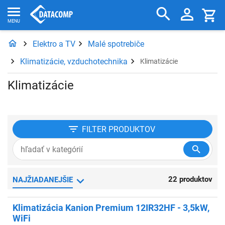
Elektro a TV
Malé spotrebiče
Klimatizácie, vzduchotechnika
Klimatizácie
Klimatizácie
FILTER
PRODUKTOV
22 produktov
NAJŽIADANEJŠIE
Klimatizácia Kanion Premium 12IR32HF - 3,5kW,
WiFi