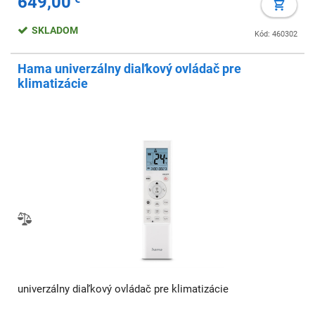
649,00
SKLADOM
Kód: 460302
Hama univerzálny diaľkový ovládač pre
klimatizácie
univerzálny diaľkový ovládač pre klimatizácie