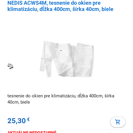
NEDIS ACWS4M, tesnenie do okien pre
klimatizáciu, dĺžka 400cm, šírka 40cm, biele
tesnenie do okien pre klimatizáciu, dĺžka 400cm, šírka
40cm, biele
25,30
€
AKTUÁLNE NEDOSTUPNÉ