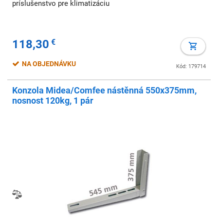
príslušenstvo pre klimatizáciu
118,30
€
NA OBJEDNÁVKU
Kód: 179714
Konzola Midea/Comfee nástěnná 550x375mm,
nosnost 120kg, 1 pár