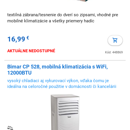
textilná zábrana/tesnenie do dverí so zipsami, vhodné pre
mobilné klimatizácie a všetky priemery hadíc
16,99
€
AKTUÁLNE NEDOSTUPNÉ
Kód: 448869
Bimar CP 528, mobilná klimatizácia s WiFi,
12000BTU
vysoký chladiaci aj vykurovací výkon, vďaka čomu je
ideálna na celoročné použitie v domácnosti či kancelárii