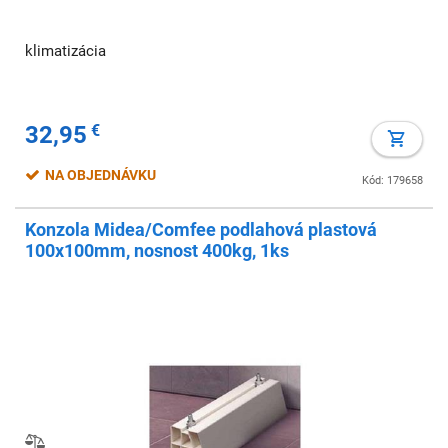
klimatizácia
32,95
€
NA OBJEDNÁVKU
Kód: 179658
Konzola Midea/Comfee podlahová plastová
100x100mm, nosnost 400kg, 1ks