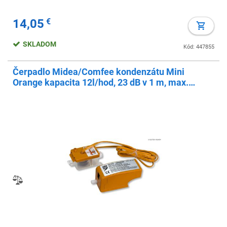
14,05
€
SKLADOM
Kód: 447855
Čerpadlo Midea/Comfee kondenzátu Mini
Orange kapacita 12l/hod, 23 dB v 1 m, max.
výtlak 10 m