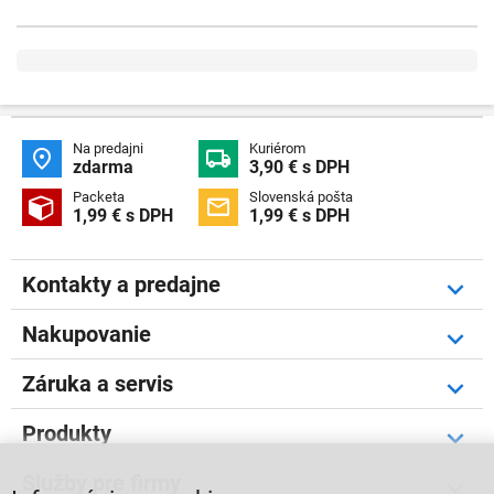
Na predajni
Kuriérom


zdarma
3,90 € s DPH
Packeta
Slovenská pošta


1,99 € s DPH
1,99 € s DPH
Kontakty a predajne
Nakupovanie
Záruka a servis
Produkty
Služby pre firmy