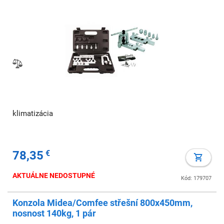
klimatizácia
78,35
€
AKTUÁLNE NEDOSTUPNÉ
Kód: 179707
Konzola Midea/Comfee střešní 800x450mm,
nosnost 140kg, 1 pár