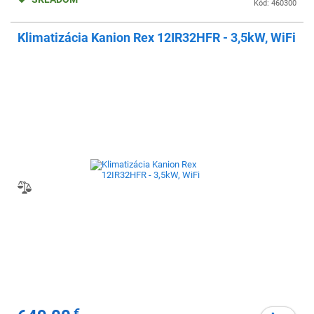
Kód: 460300
Klimatizácia Kanion Rex 12IR32HFR - 3,5kW, WiFi
€