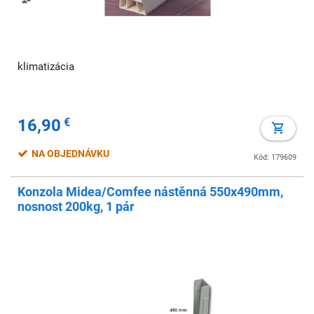
klimatizácia
16,90
€
NA OBJEDNÁVKU
Kód: 179609
Konzola Midea/Comfee nástěnná 550x490mm,
nosnost 200kg, 1 pár