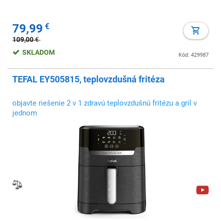
79,99
€
109,00
€
SKLADOM
Kód: 429987
TEFAL EY505815, teplovzdušná fritéza
objavte riešenie 2 v 1 zdravú teplovzdušnú fritézu a gril v
jednom