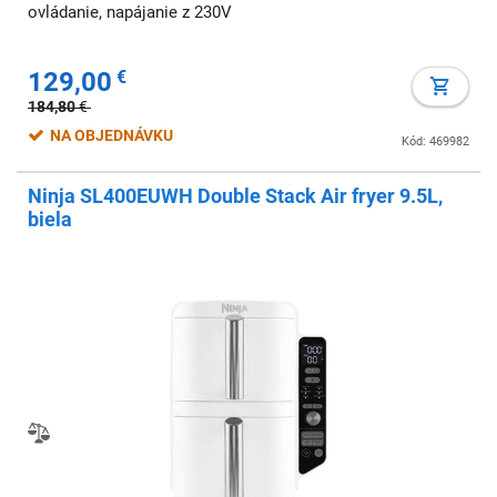
ovládanie, napájanie z 230V
129,00
€
184,80
€
NA OBJEDNÁVKU
Kód: 469982
Ninja SL400EUWH Double Stack Air fryer 9.5L,
biela