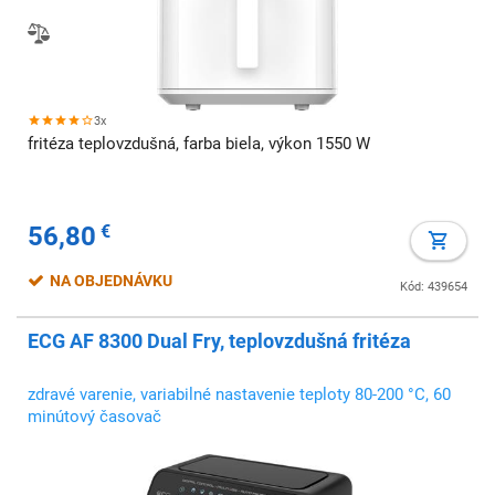
3x
fritéza teplovzdušná, farba biela, výkon 1550 W
56,80
€
NA OBJEDNÁVKU
Kód: 439654
ECG AF 8300 Dual Fry, teplovzdušná fritéza
zdravé varenie, variabilné nastavenie teploty 80-200 °C, 60
minútový časovač