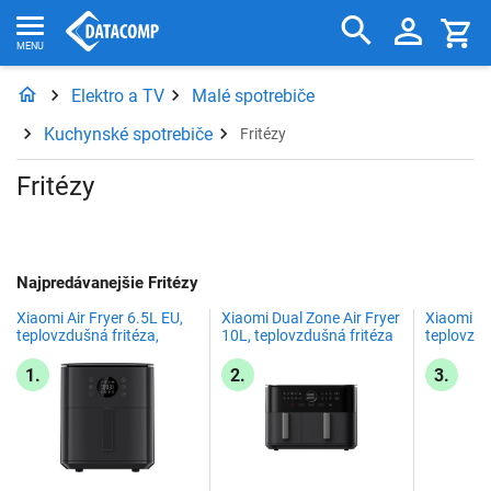
Elektro a TV
Malé spotrebiče
Kuchynské spotrebiče
Fritézy
Fritézy
Najpredávanejšie Fritézy
Xiaomi Air Fryer 6.5L EU,
Xiaomi Dual Zone Air Fryer
Xiaomi Ai
teplovzdušná fritéza,
10L, teplovzdušná fritéza
teplovzdu
čierna
1.
2.
3.