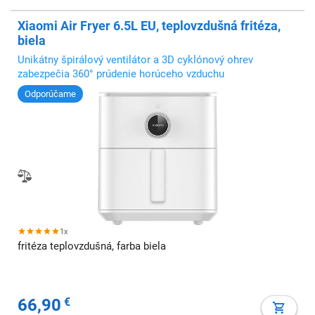
Xiaomi Air Fryer 6.5L EU, teplovzdušná fritéza,
biela
Unikátny špirálový ventilátor a 3D cyklónový ohrev
zabezpečia 360° prúdenie horúceho vzduchu
Odporúčame
1x
fritéza teplovzdušná, farba biela
66,90
€