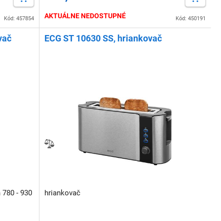
AKTUÁLNE NEDOSTUPNÉ
Kód: 457854
Kód: 450191
vač
ECG ST 10630 SS, hriankovač
 780 - 930
hriankovač