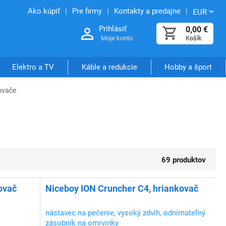
Ako kúpiť
Pre firmy
Kontakty a predajne
EUR
Prihlásiť
0,00
€
Moje konto
Košík
Elektro a TV
Káble a redukcie
Hobby a šport
ovače
69 produktov
ovač
Niceboy ION Cruncher C4, hriankovač
nástavec na pečenie, vysoký zdvih, odnímateľný
zásobník na omrvinky