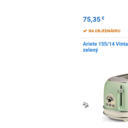
75,35
€
NA OBJEDNÁVKU
Ariete 155/14 Vinta
zelený