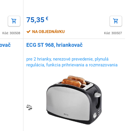
75,35
€
NA OBJEDNÁVKU
Kód: 300508
Kód: 300507
kovač
ECG ST 968, hriankovač
pre 2 hrianky, nerezové prevedenie, plynulá
regulácia, funkcia prihrievania a rozmrazovania