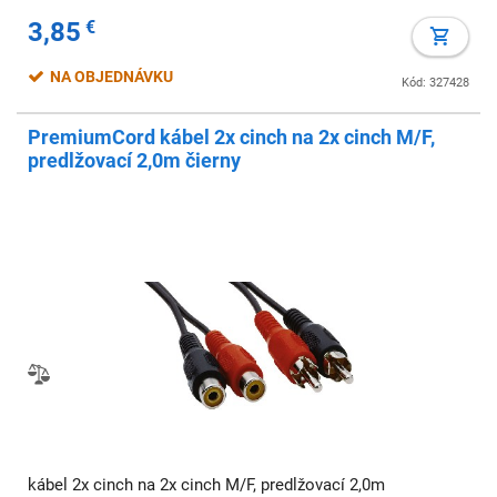
3,85
€
NA OBJEDNÁVKU
Kód: 327428
PremiumCord kábel 2x cinch na 2x cinch M/F,
predlžovací 2,0m čierny
kábel 2x cinch na 2x cinch M/F, predlžovací 2,0m