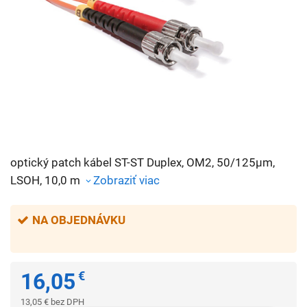
optický patch kábel ST-ST Duplex, OM2, 50/125µm,
LSOH, 10,0 m
Zobraziť viac
NA OBJEDNÁVKU
16,05
€
13,05
€
bez DPH