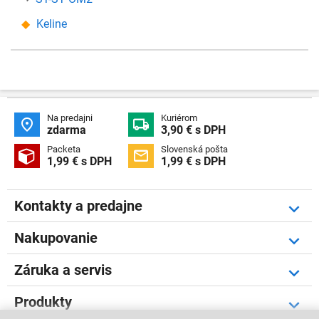
Keline
Na predajni
Kuriérom


zdarma
3,90 € s DPH
Packeta
Slovenská pošta


1,99 € s DPH
1,99 € s DPH
Kontakty a predajne
Nakupovanie
Záruka a servis
Produkty