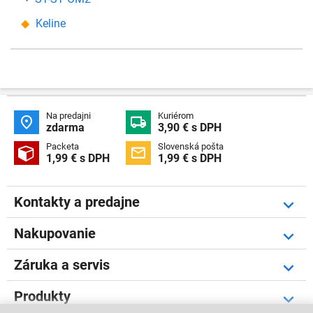
Keline
Na predajni
Kuriérom


zdarma
3,90 € s DPH
Packeta
Slovenská pošta


1,99 € s DPH
1,99 € s DPH
Kontakty a predajne
Nakupovanie
Záruka a servis
Produkty