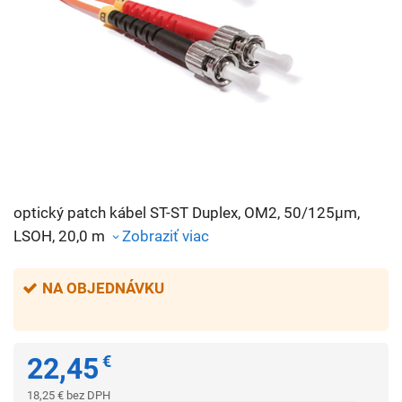
optický patch kábel ST-ST Duplex, OM2, 50/125µm,
LSOH, 20,0 m
Zobraziť viac
NA OBJEDNÁVKU
22,45
€
18,25
€
bez DPH