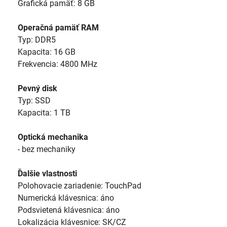
Grafická pamäť: 8 GB
Operačná pamäť RAM
Typ: DDR5
Kapacita: 16 GB
Frekvencia: 4800 MHz
Pevný disk
Typ: SSD
Kapacita: 1 TB
Optická mechanika
- bez mechaniky
Ďalšie vlastnosti
Polohovacie zariadenie: TouchPad
Numerická klávesnica: áno
Podsvietená klávesnica: áno
Lokalizácia klávesnice: SK/CZ