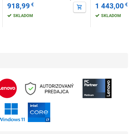
918,99
€
1 443,00
€
SKLADOM
SKLADOM