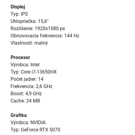
Displej
Typ: IPS
Uhlopriečka: 15,6"
Rozlíšenie: 1920x1080 px
Obnovovacia frekvencia: 144 Hz
Vlastnosti: matný
Procesor
Výrobca: Intel
Typ: Core i7-13650HX
Počet jadier: 14
Frekvencia: 2,6 GHz
Boost: 4,9 GHz
Cache: 24 MB
Grafika
Výrobca: NVIDIA
Typ: GeForce RTX 5070