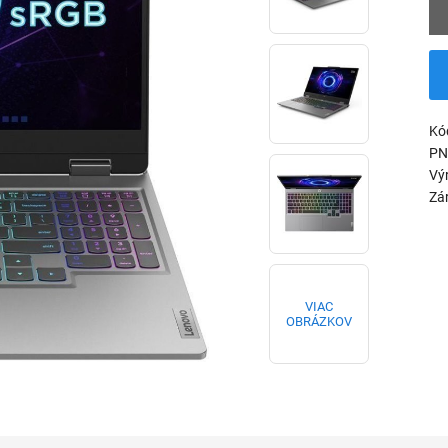
Kó
PN
Vý
Zá
VIAC
OBRÁZKOV