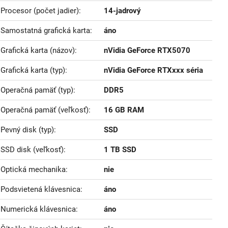
Procesor (počet jadier)
14-jadrový
Samostatná grafická karta
áno
Grafická karta (názov)
nVidia GeForce RTX5070
Grafická karta (typ)
nVidia GeForce RTXxxx séria
Operačná pamäť (typ)
DDR5
Operačná pamäť (veľkosť)
16 GB RAM
Pevný disk (typ)
SSD
SSD disk (veľkosť)
1 TB SSD
Optická mechanika
nie
Podsvietená klávesnica
áno
Numerická klávesnica
áno