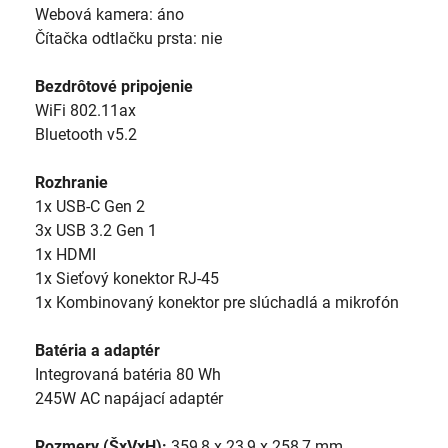
Webová kamera: áno
Čítačka odtlačku prsta: nie
Bezdrôtové pripojenie
WiFi 802.11ax
Bluetooth v5.2
Rozhranie
1x USB-C Gen 2
3x USB 3.2 Gen 1
1x HDMI
1x Sieťový konektor RJ-45
1x Kombinovaný konektor pre slúchadlá a mikrofón
Batéria a adaptér
Integrovaná batéria 80 Wh
245W AC napájací adaptér
Rozmery (ŠxVxH):
359,8 x 23,9 x 258,7 mm