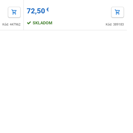
72,50
€
SKLADOM
Kód: 447962
Kód: 389183