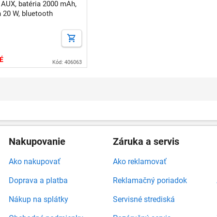
 AUX, batéria 2000 mAh,
n 20 W, bluetooth
É
Kód: 406063
Nakupovanie
Záruka a servis
Ako nakupovať
Ako reklamovať
Doprava a platba
Reklamačný poriadok
Nákup na splátky
Servisné strediská