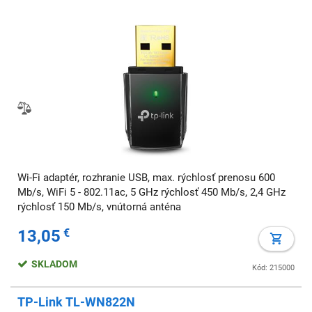
Wi-Fi adaptér, rozhranie USB, max. rýchlosť prenosu 600
Mb/s, WiFi 5 - 802.11ac, 5 GHz rýchlosť 450 Mb/s, 2,4 GHz
rýchlosť 150 Mb/s, vnútorná anténa
13,05
€
SKLADOM
Kód: 215000
TP-Link TL-WN822N