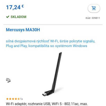
17,24
€
SKLADOM
Kód: 339811
Mercusys MA30H
silná dvojpásmová rýchlosť Wi-Fi, širšie pokrytie signálu,
Plug and Play, kompatibilita so systémom Windows
1x
Wi-Fi adaptér, rozhranie USB, WiFi 5 - 802.11ac, max.