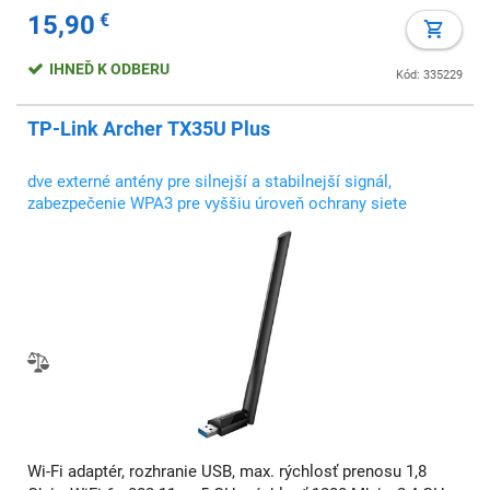
15,90
€
IHNEĎ K ODBERU
Kód: 335229
TP-Link Archer TX35U Plus
dve externé antény pre silnejší a stabilnejší signál,
zabezpečenie WPA3 pre vyššiu úroveň ochrany siete
Wi-Fi adaptér, rozhranie USB, max. rýchlosť prenosu 1,8