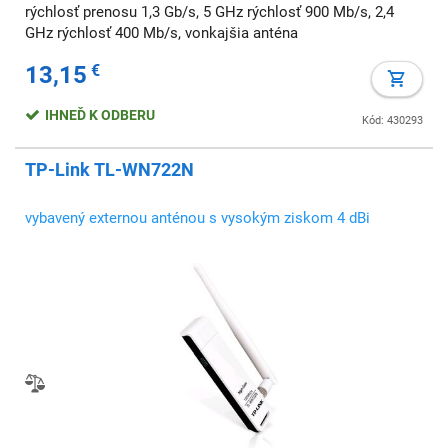
rýchlosť prenosu 1,3 Gb/s, 5 GHz rýchlosť 900 Mb/s, 2,4
GHz rýchlosť 400 Mb/s, vonkajšia anténa
13,15
€
IHNEĎ K ODBERU
Kód: 430293
TP-Link TL-WN722N
vybavený externou anténou s vysokým ziskom 4 dBi