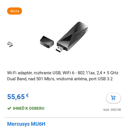
Akcia
Wi-Fi adaptér, rozhranie USB, WiFi 6 - 802.11ax, 2,4 + 5 GHz
Dual Band, nad 501 Mb/s, vnútorná anténa, port USB 3.2
55,65
€
IHNEĎ K ODBERU
Kód: 395158
Mercusys MU6H