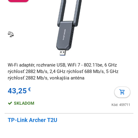
Wi-Fi adaptér, rozhranie USB, WiFi 7 - 802.11be, 6 GHz
rýchlosť 2882 Mb/s, 2,4 GHz rýchlosť 688 Mb/s, 5 GHz
rýchlosť 2882 Mb/s, vonkajšia anténa
43,25
€
SKLADOM
Kód: 459711
TP-Link Archer T2U