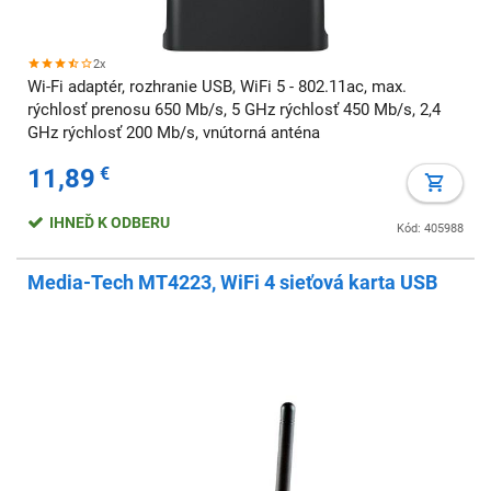
2x
Wi-Fi adaptér, rozhranie USB, WiFi 5 - 802.11ac, max.
rýchlosť prenosu 650 Mb/s, 5 GHz rýchlosť 450 Mb/s, 2,4
GHz rýchlosť 200 Mb/s, vnútorná anténa
11,89
€
IHNEĎ K ODBERU
Kód: 405988
Media-Tech MT4223, WiFi 4 sieťová karta USB