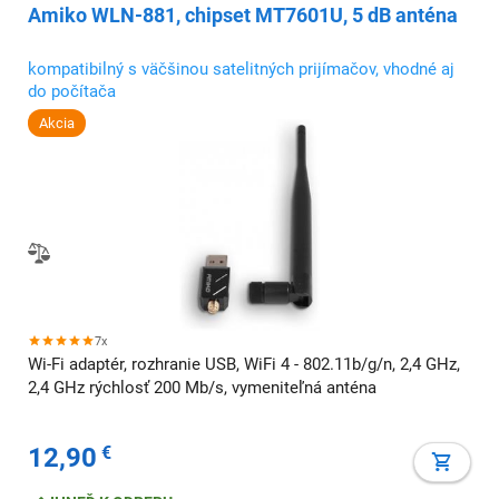
Amiko WLN-881, chipset MT7601U, 5 dB anténa
kompatibilný s väčšinou satelitných prijímačov, vhodné aj
do počítača
Akcia
7x
Wi-Fi adaptér, rozhranie USB, WiFi 4 - 802.11b/g/n, 2,4 GHz,
2,4 GHz rýchlosť 200 Mb/s, vymeniteľná anténa
12,90
€