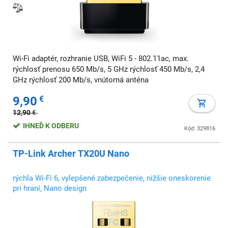
Wi-Fi adaptér, rozhranie USB, WiFi 5 - 802.11ac, max.
rýchlosť prenosu 650 Mb/s, 5 GHz rýchlosť 450 Mb/s, 2,4
GHz rýchlosť 200 Mb/s, vnútorná anténa
9,90
€
12,90
€
IHNEĎ K ODBERU
Kód: 329816
TP-Link Archer TX20U Nano
rýchla Wi-Fi 6, vylepšené zabezpečenie, nižšie oneskorenie
pri hraní, Nano design