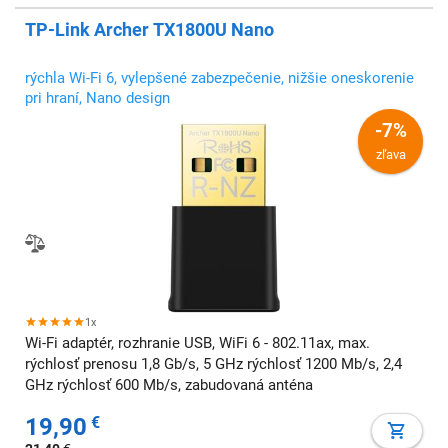
TP-Link Archer TX1800U Nano
rýchla Wi-Fi 6, vylepšené zabezpečenie, nižšie oneskorenie
pri hraní, Nano design
-7%
zľava
1x
Wi-Fi adaptér, rozhranie USB, WiFi 6 - 802.11ax, max.
rýchlosť prenosu 1,8 Gb/s, 5 GHz rýchlosť 1200 Mb/s, 2,4
GHz rýchlosť 600 Mb/s, zabudovaná anténa
19,90
€