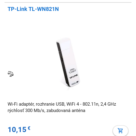
TP-Link TL-WN821N
Wi-Fi adaptér, rozhranie USB, WiFi 4 - 802.11n, 2,4 GHz
rýchlosť 300 Mb/s, zabudovaná anténa
10,15
€