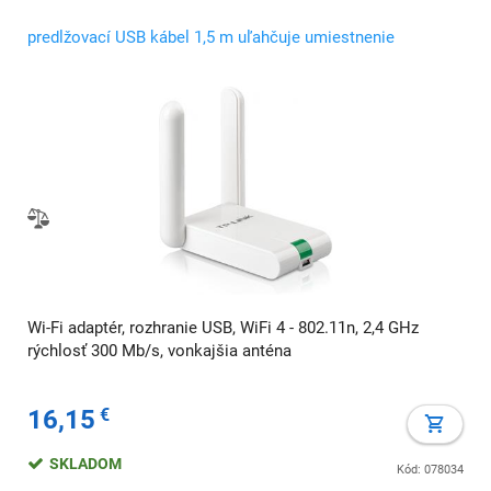
predlžovací USB kábel 1,5 m uľahčuje umiestnenie
Wi-Fi adaptér, rozhranie USB, WiFi 4 - 802.11n, 2,4 GHz
rýchlosť 300 Mb/s, vonkajšia anténa
16,15
€
SKLADOM
Kód: 078034