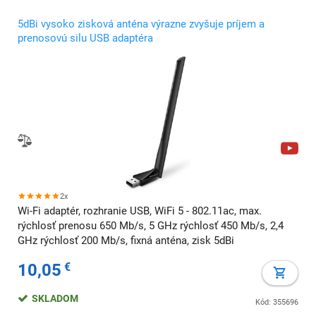
5dBi vysoko zisková anténa výrazne zvyšuje príjem a
prenosovú silu USB adaptéra
2x
Wi-Fi adaptér, rozhranie USB, WiFi 5 - 802.11ac, max.
rýchlosť prenosu 650 Mb/s, 5 GHz rýchlosť 450 Mb/s, 2,4
GHz rýchlosť 200 Mb/s, fixná anténa, zisk 5dBi
10,05
€
SKLADOM
Kód: 355696