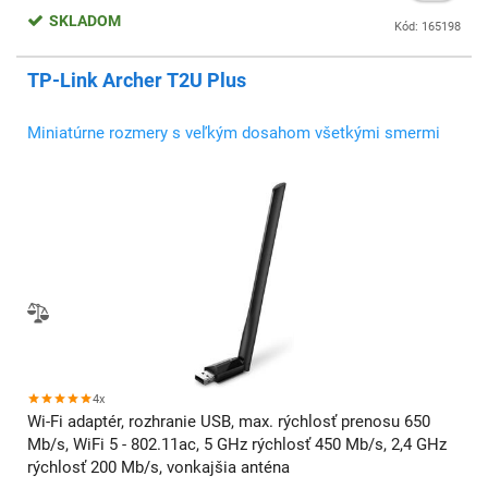
SKLADOM
Kód: 165198
TP-Link Archer T2U Plus
Miniatúrne rozmery s veľkým dosahom všetkými smermi
4x
Wi-Fi adaptér, rozhranie USB, max. rýchlosť prenosu 650
Mb/s, WiFi 5 - 802.11ac, 5 GHz rýchlosť 450 Mb/s, 2,4 GHz
rýchlosť 200 Mb/s, vonkajšia anténa