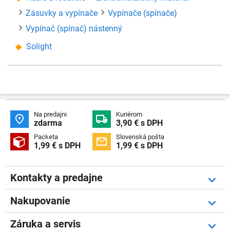
Zásuvky a vypínače
Vypínače (spínače)
Vypínač (spínač) nástenný
Solight
Na predajni
Kuriérom


zdarma
3,90 € s DPH
Packeta
Slovenská pošta


1,99 € s DPH
1,99 € s DPH
Kontakty a predajne
Nakupovanie
Záruka a servis