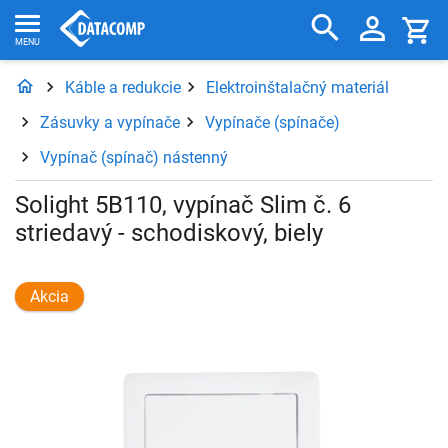
Káble a redukcie
Elektroinštalačný materiál
Zásuvky a vypínače
Vypínače (spínače)
Vypínač (spínač) nástenný
Solight 5B110, vypínač Slim č. 6
striedavý - schodiskový, biely
Akcia