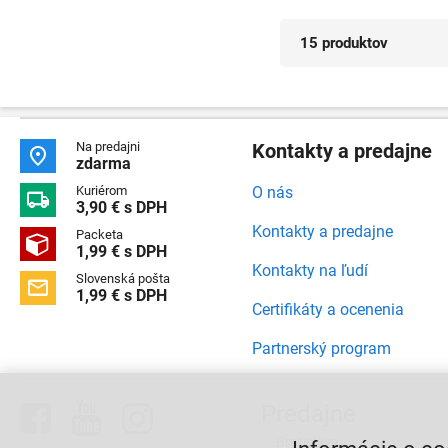
15 produktov
Na predajni
Kontakty a predajne

zdarma
Kuriérom
O nás

3,90 € s DPH
Kontakty a predajne
Packeta

1,99 € s DPH
Kontakty na ľudí
Slovenská pošta

1,99 € s DPH
Certifikáty a ocenenia
Partnerský program



Predajne
Bratislava,