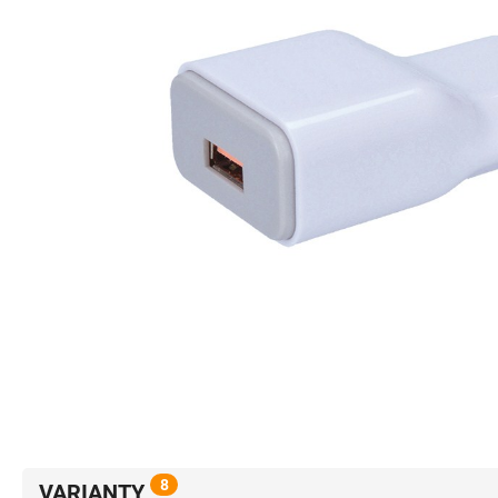
8
VARIANTY