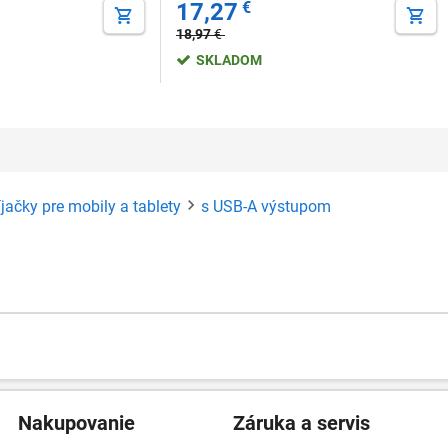
17,27
€
18,97
€
SKLADOM
jačky pre mobily a tablety
s USB-A výstupom
Nakupovanie
Záruka a servis