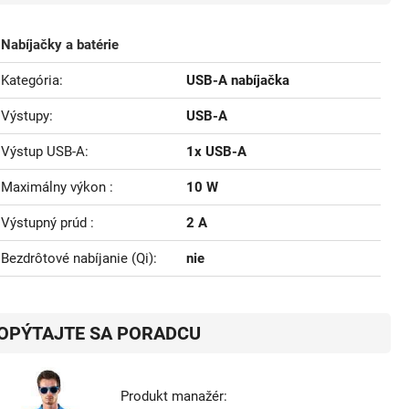
Nabíjačky a batérie
Kategória
USB-A nabíjačka
Výstupy
USB-A
Výstup USB-A
1x USB-A
Maximálny výkon
10 W
Výstupný prúd
2 A
Bezdrôtové nabíjanie (Qi)
nie
OPÝTAJTE SA PORADCU
Produkt manažér: