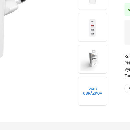
Kó
PN
Vý
Zá
VIAC
OBRÁZKOV