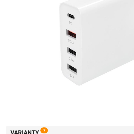
7
VARIANTY