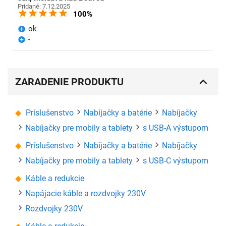
Pridané: 7.12.2025
100%
ok
-
ZARADENIE PRODUKTU
Príslušenstvo
Nabíjačky a batérie
Nabíjačky
Nabíjačky pre mobily a tablety
s USB-A výstupom
Príslušenstvo
Nabíjačky a batérie
Nabíjačky
Nabíjačky pre mobily a tablety
s USB-C výstupom
Káble a redukcie
Napájacie káble a rozdvojky 230V
Rozdvojky 230V