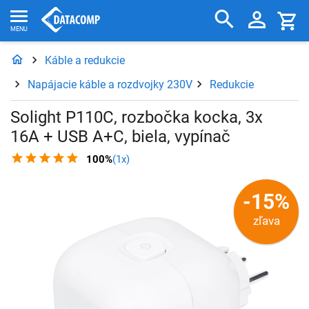
Káble a redukcie
Napájacie káble a rozdvojky 230V
Redukcie
Solight P110C, rozbočka kocka, 3x
16A + USB A+C, biela, vypínač
100%
(1x)
-15%
zľava