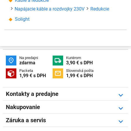
Káble a redukcie
Napájacie káble a rozdvojky 230V
Redukcie
Solight
Na predajni
Kuriérom


zdarma
3,90 € s DPH
Packeta
Slovenská pošta


1,99 € s DPH
1,99 € s DPH
Kontakty a predajne
Nakupovanie
Záruka a servis