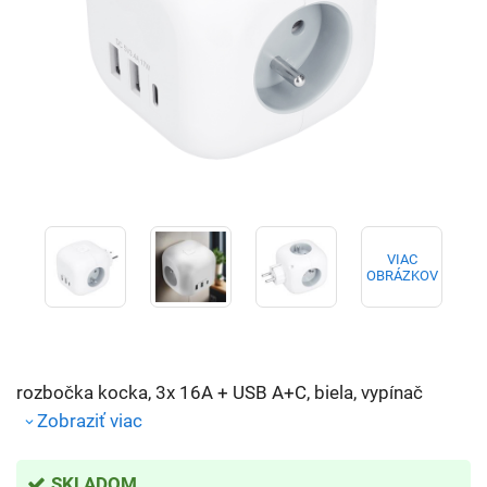
VIAC
OBRÁZKOV
rozbočka kocka, 3x 16A + USB A+C, biela, vypínač
Zobraziť viac
SKLADOM