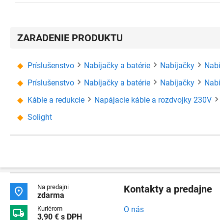
ZARADENIE PRODUKTU
Príslušenstvo
Nabíjačky a batérie
Nabíjačky
Nabí
Príslušenstvo
Nabíjačky a batérie
Nabíjačky
Nabí
Káble a redukcie
Napájacie káble a rozdvojky 230V
Solight
Na predajni
Kontakty a predajne

zdarma
Kuriérom
O nás

3,90 € s DPH