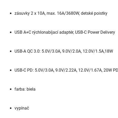
zásuvky 2 x 10A, max. 16A/3680W, detské poistky
USB A+C rýchlonabíjací adaptér, USB-C Power Delivery
USB-A QC 3.0: 5.0V/3.0A, 9.0V/2.0A, 12.0V/1.5A,18W
USB-C PD: 5.0V/3.0A, 9.0V/2.22A, 12.0V/1.67A, 20W P
farba: biela
vypínač