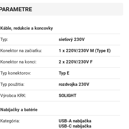
PARAMETRE
Káble, redukcie a koncovky
Typ
sieťový 230V
Konektor na začiatku
1 x 220V/230V M (Type E)
Konektor na konci
2 x 220V/230V F
Typ konektorov
Typ E
Typ použitia
rozdvojka 230V
Výrobca KRK
SOLIGHT
Nabíjačky a batérie
Kategória
USB-A nabíjačka
USB-C nabíjačka