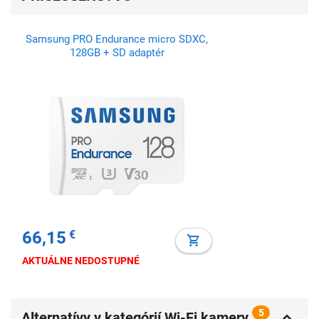
Samsung PRO Endurance micro SDXC,
128GB + SD adaptér
66,15
€
AKTUÁLNE NEDOSTUPNÉ
5
Alternatívy v kategórií Wi-Fi kamery