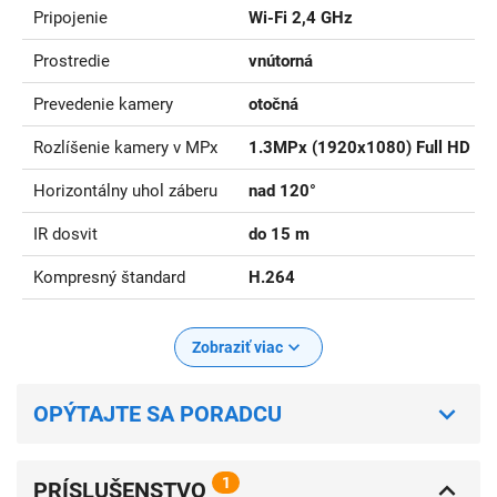
Pripojenie
Wi-Fi 2,4 GHz
Prostredie
vnútorná
Prevedenie kamery
otočná
Rozlíšenie kamery v MPx
1.3MPx (1920x1080) Full HD
Horizontálny uhol záberu
nad 120°
IR dosvit
do 15 m
Kompresný štandard
H.264
Zobraziť viac
OPÝTAJTE SA PORADCU
1
PRÍSLUŠENSTVO