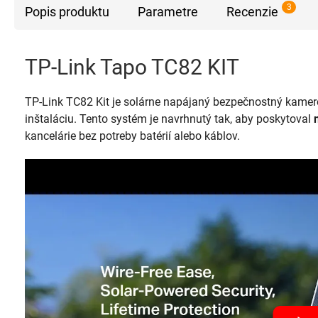
3
Popis produktu
Parametre
Recenzie
TP-Link Tapo TC82 KIT
TP-Link TC82 Kit je solárne napájaný bezpečnostný kamero
inštaláciu. Tento systém je navrhnutý tak, aby poskytoval
kancelárie bez potreby batérií alebo káblov.