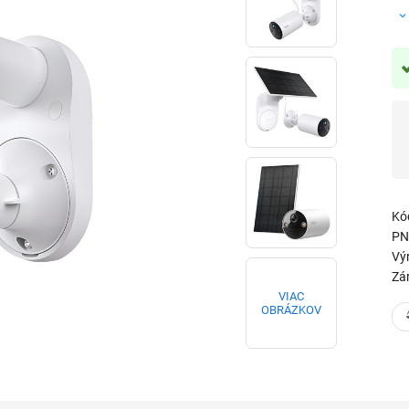
Kó
PN
Vý
Zá
VIAC
OBRÁZKOV