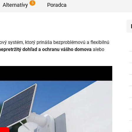
5
Alternatívy
Poradca
vý systém, ktorý prináša bezproblémovú a flexibilnú
nepretržitý dohľad a ochranu vášho domova
alebo