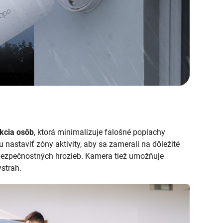
kcia osôb
, ktorá minimalizuje falošné poplachy
nastaviť zóny aktivity, aby sa zamerali na dôležité
 bezpečnostných hrozieb. Kamera tiež umožňuje
strah.