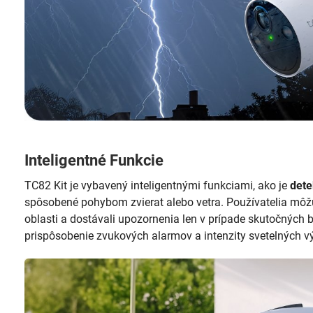
Inteligentné Funkcie
TC82 Kit je vybavený inteligentnými funkciami, ako je
dete
spôsobené pohybom zvierat alebo vetra. Používatelia môžu 
oblasti a dostávali upozornenia len v prípade skutočných
prispôsobenie zvukových alarmov a intenzity svetelných vý