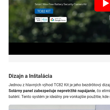
Dizajn a Inštalácia
Jednou z hlavných výhod TC82 Kit je jeho bezdrôtový diza
Solárny panel zabezpečuje nepretržité napájanie
, čo eli
batérií. Tento systém je ideálny pre vonkajšie použitie, 