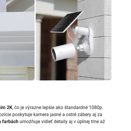
ním 2K
, čo je výrazne lepšie ako štandardné 1080p.
ície poskytuje kamera jasné a ostré zábery aj za
h farbách
umožňuje vidieť detaily aj v úplnej tme až