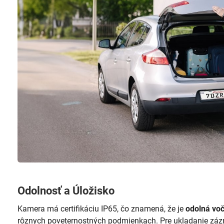
Odolnosť a Úložisko
Kamera má certifikáciu IP65, čo znamená, že je
odolná voč
rôznych poveternostných podmienkach. Pre ukladanie zázn