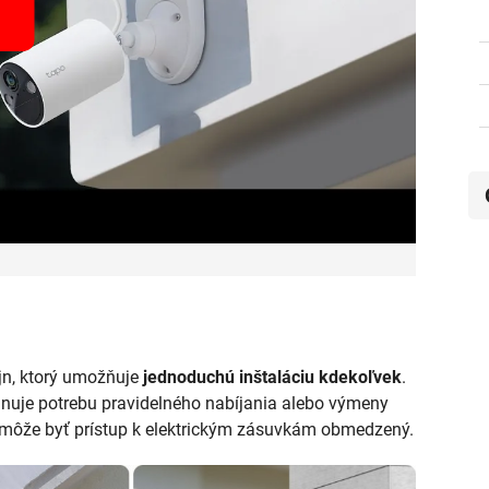
jn, ktorý umožňuje
jednoduchú inštaláciu kdekoľvek
.
minuje potrebu pravidelného nabíjania alebo výmeny
kde môže byť prístup k elektrickým zásuvkám obmedzený.