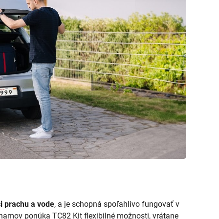
i prachu a vode
, a je schopná spoľahlivo fungovať v
amov ponúka TC82 Kit flexibilné možnosti, vrátane