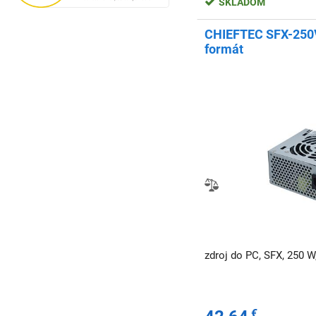
SKLADOM
CHIEFTEC SFX-250
formát
zdroj do PC, SFX, 250 W
€