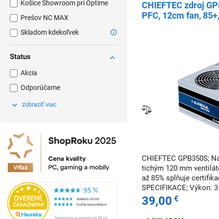
Košice Showroom pri Optime
CHIEFTEC zdroj GP
PFC, 12cm fan, 85+,
Prešov NC MAX
Skladom kdekoľvek
Status
Akcia
Odporúčame
zobraziť viac
CHIEFTEC GPB350S; Nap
tichým 120 mm ventilát
až 85% splňuje certifi
SPECIFIKACE; Výkon: 350
39,00
€