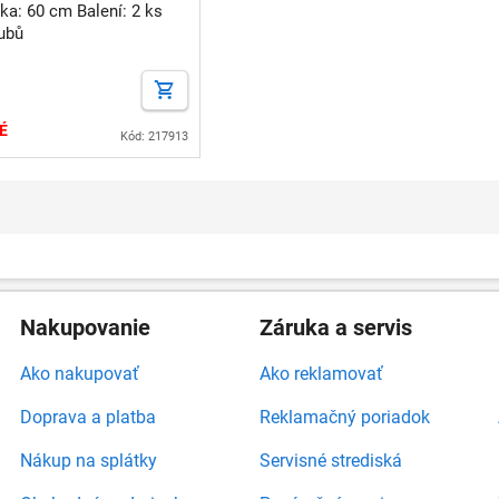
ubů
É
Kód: 217913
Nakupovanie
Záruka a servis
Ako nakupovať
Ako reklamovať
Doprava a platba
Reklamačný poriadok
Nákup na splátky
Servisné strediská