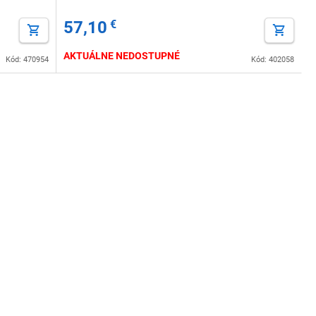
57,10
€
AKTUÁLNE NEDOSTUPNÉ
Kód: 470954
Kód: 402058