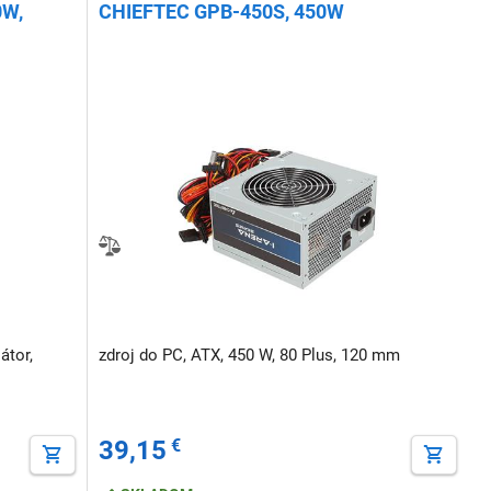
0W,
CHIEFTEC GPB-450S, 450W
átor,
zdroj do PC, ATX, 450 W, 80 Plus, 120 mm
39,15
€