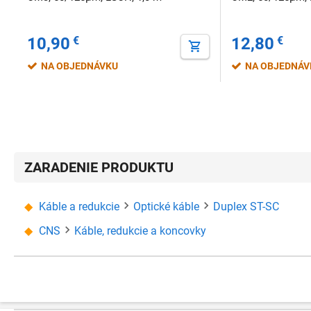
10,90
€
12,80
€
NA OBJEDNÁVKU
NA OBJEDNÁ
ZARADENIE PRODUKTU
Káble a redukcie
Optické káble
Duplex ST-SC
CNS
Káble, redukcie a koncovky