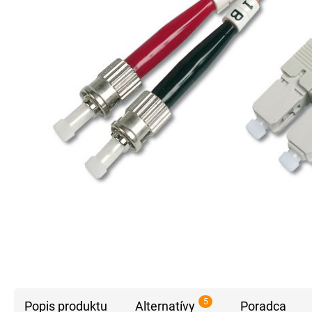
5
Popis produktu
Alternatívy
Poradca