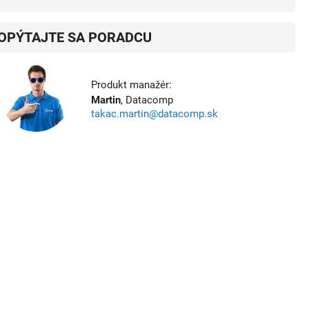
OPÝTAJTE SA PORADCU
Produkt manažér:
Martin
, Datacomp
takac.martin@datacomp.sk