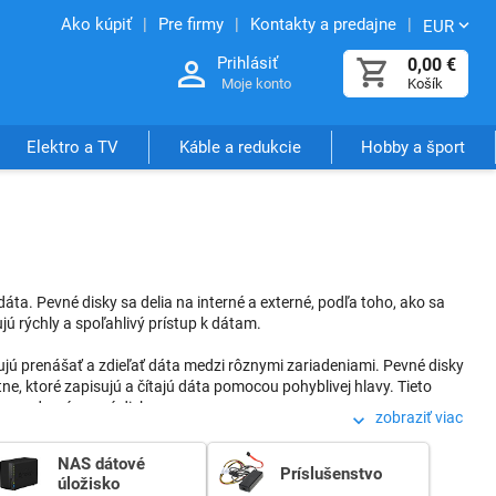
Ako kúpiť
Pre firmy
Kontakty a predajne
EUR
Prihlásiť
0,00
€
Moje konto
Košík
Elektro a TV
Káble a redukcie
Hobby a šport
áta. Pevné disky sa delia na interné a externé, podľa toho, ako sa
ú rýchly a spoľahlivý prístup k dátam.
ujú prenášať a zdieľať dáta medzi rôznymi zariadeniami. Pevné disky
ne, ktoré zapisujú a čítajú dáta pomocou pohyblivej hlavy. Tieto
ko moderné pevné disky.
zobraziť viac
ových pamätiach bez pohyblivých častí. Tieto pevné disky ponúkajú
NAS dátové
abajt ako tradičné pevné disky. Pri výbere pevného disku je potrebné
Príslušenstvo
úložisko
lučnosť. Pevný disk by mal spĺňať požiadavky používateľa na ukladanie a