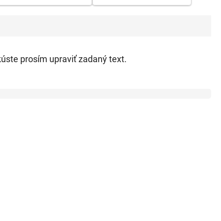
kúste prosím upraviť zadaný text.